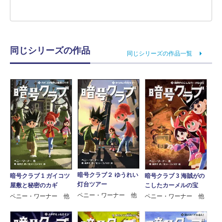
同じシリーズの作品
同じシリーズの作品一覧
暗号クラブ２ ゆうれい
暗号クラブ 1 ガイコツ
暗号クラブ 3 海賊がの
灯台ツアー
屋敷と秘密のカギ
こしたカーメルの宝
ペニー・ワーナー 他
ペニー・ワーナー 他
ペニー・ワーナー 他