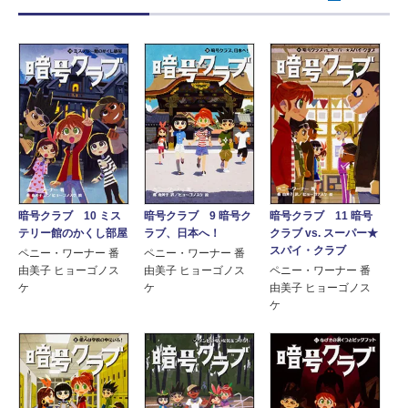
暗号クラブ 10 ミス
暗号クラブ 9 暗号ク
暗号クラブ 11 暗号
テリー館のかくし部屋
ラブ、日本へ！
クラブ vs. スーパー★
スパイ・クラブ
ペニー・ワーナー 番
ペニー・ワーナー 番
由美子 ヒョーゴノス
由美子 ヒョーゴノス
ペニー・ワーナー 番
ケ
ケ
由美子 ヒョーゴノス
ケ