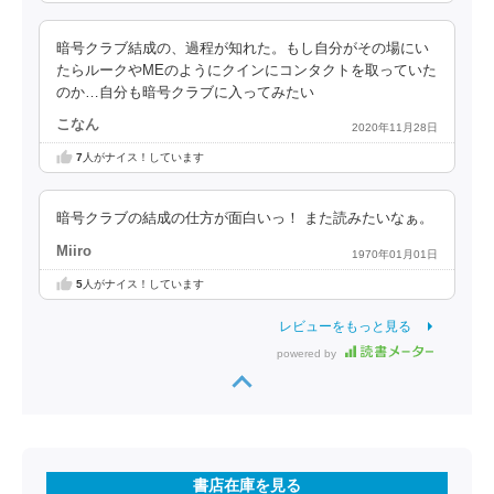
暗号クラブ結成の、過程が知れた。もし自分がその場にい
たらルークやMEのようにクインにコンタクトを取っていた
のか…自分も暗号クラブに入ってみたい
こなん
2020年11月28日
7
人がナイス！しています
暗号クラブの結成の仕方が面白いっ！ また読みたいなぁ。
Miiro
1970年01月01日
5
人がナイス！しています
レビューをもっと見る
powered by
書店在庫を見る