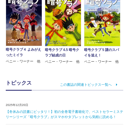
暗号クラブ４ よみがえ
暗号クラブ 4.5 暗号ク
暗号クラブ 5 謎のスパ
ったミイラ
ラブ結成の日
イを追え！
ペニー・ワーナー 他
ペニー・ワーナー 他
ペニー・ワーナー 他
トピックス
この書誌の関連トピックス一覧へ
2025年12月20日
【冬休みの読書にピッタリ！】初の全巻電子書籍化で、ベストセラーミステ
リーシリーズ「暗号クラブ」がスマホやタブレットから気軽に読める！