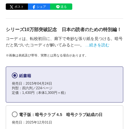
ポスト
シェア
送る
シリーズ10万部突破記念 日本の読者のための特別編！
コーディは、転校初日に、廊下で奇妙な張り紙を見つける。暗号
だと気づいたコーディが解いてみると──。
…続きを読む
※画像は表紙及び帯等、実際とは異なる場合があります。
紙書籍
発売日：2015年04月24日
判型：四六判／224ページ
定価：1,430円（本体1,300円＋税）
電子版：暗号クラブ 4.5 暗号クラブ結成の日
発売日：2025年12月01日