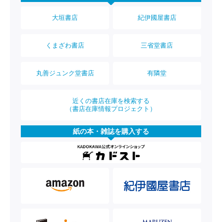
大垣書店
紀伊國屋書店
くまざわ書店
三省堂書店
丸善ジュンク堂書店
有隣堂
近くの書店在庫を検索する
（書店在庫情報プロジェクト）
紙の本・雑誌を購入する