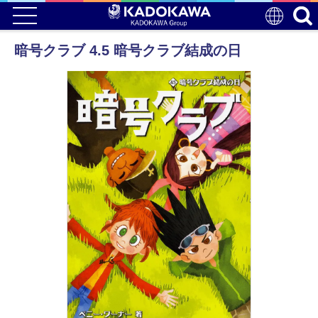
暗号クラブ 4.5 暗号クラブ結成の日