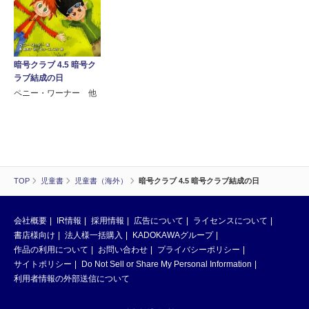
暗号クラブ 4.5 暗号ク
ラブ結成の日
ペニー・ワーナー 他
TOP
児童書
児童書（海外）
暗号クラブ 4.5 暗号クラブ結成の日
会社概要
IR情報
採用情報
広告について
ライセンスについて
書店様向け
法人様一括購入
KADOKAWAグループ
作品の利用について
お問い合わせ
プライバシーポリシー
サイトポリシー
Do Not Sell or Share My Personal Information
利用者情報の外部送信について