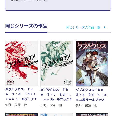
同じシリーズの作品
同じシリーズの作品一覧
ダブルクロス Ｔｈ
ダブルクロス Ｔｈ
ダブルクロスＴｈｅ
ｅ ３ｒｄ Ｅｄｉｔ
ｅ ３ｒｄ Ｅｄｉｔ
３ｒｄ Ｅｄｉｔｉｏ
ｉｏｎ ルールブック１
ｉｏｎ ルールブック２
ｎ 上級ルールブック
矢野 俊策 他
矢野 俊策 他
矢野 俊策 他