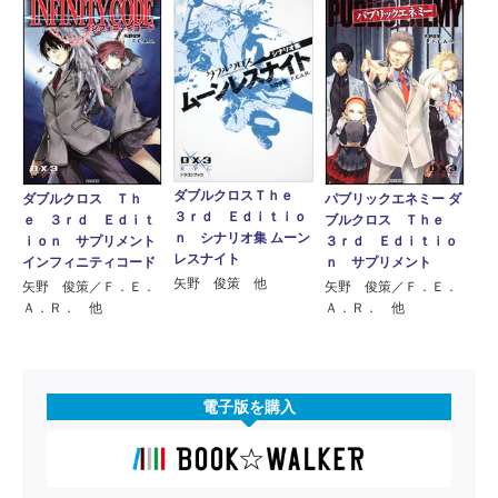
ダブルクロスＴｈｅ
ダブルクロス Ｔｈ
パブリックエネミー ダ
３ｒｄ Ｅｄｉｔｉｏ
ｅ ３ｒｄ Ｅｄｉｔ
ブルクロス Ｔｈｅ
ｎ シナリオ集 ムーン
ｉｏｎ サプリメント
３ｒｄ Ｅｄｉｔｉｏ
レスナイト
インフィニティコード
ｎ サプリメント
矢野 俊策 他
矢野 俊策／Ｆ．Ｅ．
矢野 俊策／Ｆ．Ｅ．
Ａ．Ｒ． 他
Ａ．Ｒ． 他
電子版を購入