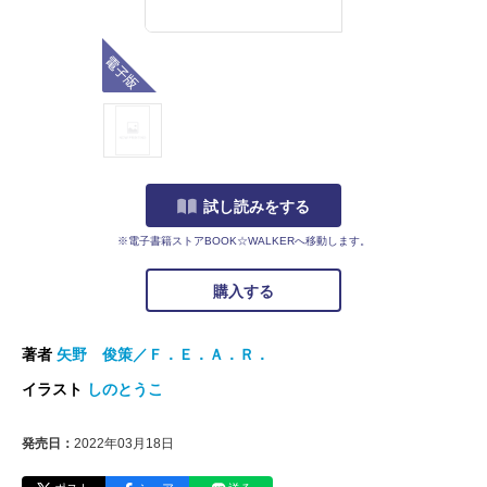
電子版
試し読みをする
※電子書籍ストアBOOK☆WALKERへ移動します。
購入する
著者
矢野 俊策／Ｆ．Ｅ．Ａ．Ｒ．
イラスト
しのとうこ
発売日：
2022年03月18日