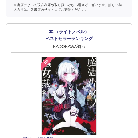
※書店によって現在在庫や取り扱いがない場合がございます。詳しい購
入方法は、各書店のサイトにてご確認ください。
本 （ライトノベル）
ベストセラーランキング
KADOKAWA調べ
1位