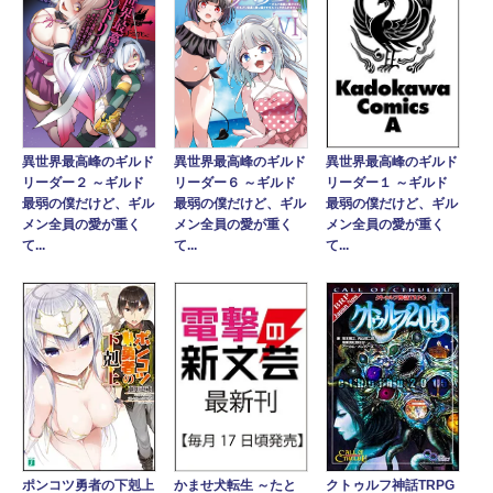
異世界最高峰のギルド
異世界最高峰のギルド
異世界最高峰のギルド
リーダー２ ～ギルド
リーダー６ ～ギルド
リーダー１ ～ギルド
最弱の僕だけど、ギル
最弱の僕だけど、ギル
最弱の僕だけど、ギル
メン全員の愛が重く
メン全員の愛が重く
メン全員の愛が重く
て...
て...
て...
ポンコツ勇者の下剋上
クトゥルフ神話TRPG
かませ犬転生 ～たと