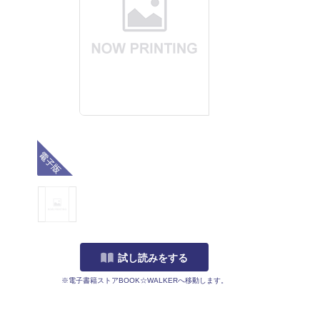
電子版
試し読みをする
※電子書籍ストアBOOK☆WALKERへ移動します。