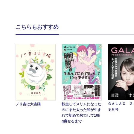
こちらもおすすめ
ＧＡＬＡＣ ２
ノリ吉は大吉猫
転生してスリムになった
９月号
のにまた太った私が生ま
れて初めて努力して10k
g痩せるまで