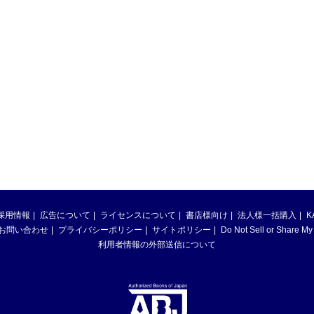
採用情報
広告について
ライセンスについて
書店様向け
法人様一括購入
K
お問い合わせ
プライバシーポリシー
サイトポリシー
Do Not Sell or Share My
利用者情報の外部送信について