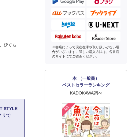
、ぴぐも
※書店によって現在在庫や取り扱いがない場
合がございます。詳しい購入方法は、各書店
のサイトにてご確認ください。
本 （一般書）
ベストセラーランキング
KADOKAWA調べ
1位
 STYLE
ノリで