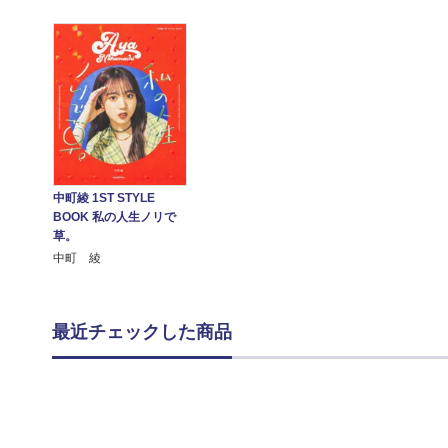
中町綾 1ST STYLE
BOOK 私の人生ノリで
草。
中町 綾
最近チェックした商品