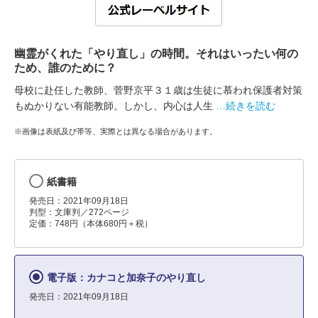
幽霊がくれた「やり直し」の時間。それはいったい何の
ため、誰のために？
母校に赴任した教師、菅野京平３１歳は生徒に慕われ保護者対策
もぬかりない有能教師。しかし、内心は人生
…続きを読む
※画像は表紙及び帯等、実際とは異なる場合があります。
紙書籍
発売日：2021年09月18日
判型：文庫判／272ページ
定価：748円（本体680円＋税）
電子版：カナコと加奈子のやり直し
発売日：2021年09月18日