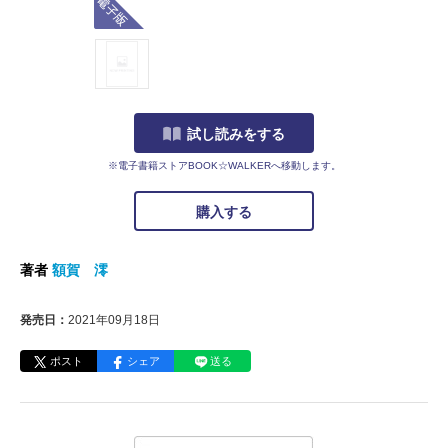
試し読みをする
※電子書籍ストアBOOK☆WALKERへ移動します。
購入する
著者
額賀 澪
発売日：
2021年09月18日
ポスト
シェア
送る