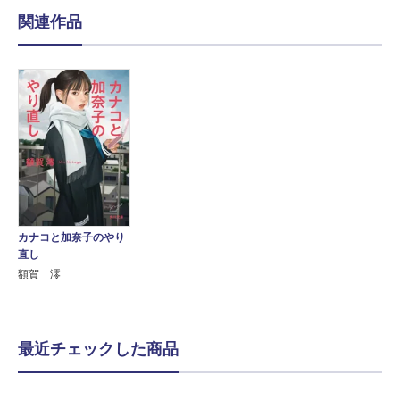
関連作品
カナコと加奈子のやり
直し
額賀 澪
最近チェックした商品