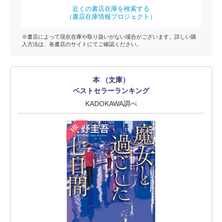
近くの書店在庫を検索する
（書店在庫情報プロジェクト）
※書店によって現在在庫や取り扱いがない場合がございます。詳しい購
入方法は、各書店のサイトにてご確認ください。
本 （文庫）
ベストセラーランキング
KADOKAWA調べ
1位