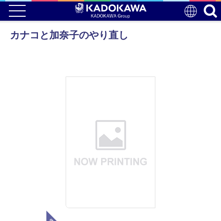
カナコと加奈子のやり直し
電子版