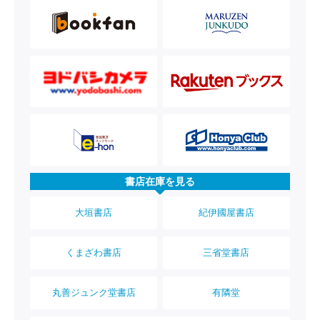
書店在庫を見る
大垣書店
紀伊國屋書店
くまざわ書店
三省堂書店
丸善ジュンク堂書店
有隣堂