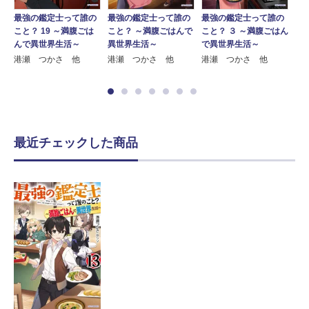
の
最強の鑑定士って誰の
最強の鑑定士って誰の
最強の鑑定士って誰の
最
ん
こと？ 19 ～満腹ごは
こと？ ～満腹ごはんで
こと？ ３ ～満腹ごはん
こと
んで異世界生活～
異世界生活～
で異世界生活～
ん
港瀬 つかさ 他
港瀬 つかさ 他
港瀬 つかさ 他
港
最近チェックした商品