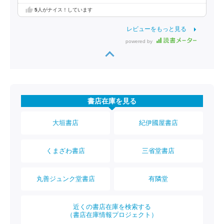
5
人がナイス！しています
レビューをもっと見る
powered by
書店在庫を見る
大垣書店
紀伊國屋書店
くまざわ書店
三省堂書店
丸善ジュンク堂書店
有隣堂
近くの書店在庫を検索する
（書店在庫情報プロジェクト）