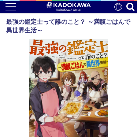
最強の鑑定士って誰のこと？ ～満腹ごはんで
異世界生活～