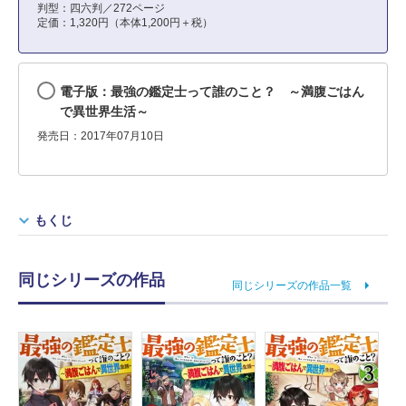
判型：四六判／272ページ
定価：1,320円（本体1,200円＋税）
電子版：最強の鑑定士って誰のこと？ ～満腹ごはん
で異世界生活～
発売日：2017年07月10日
もくじ
同じシリーズの作品
同じシリーズの作品一覧