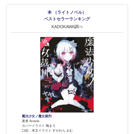
本 （ライトノベル）
ベストセラーランキング
KADOKAWA調べ
1位
魔法少女ノ魔女裁判
著者 Acacia
カバーイラスト 梅まろ
口絵・本文イラスト すがわら おむ