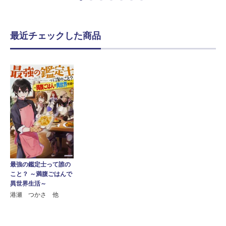
最近チェックした商品
最強の鑑定士って誰の
こと？ ～満腹ごはんで
異世界生活～
港瀬 つかさ 他