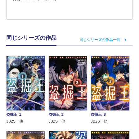
同じシリーズの作品
同じシリーズの作品一覧
盗掘王 １
盗掘王 ２
盗掘王 ３
3B2S 他
3B2S 他
3B2S 他