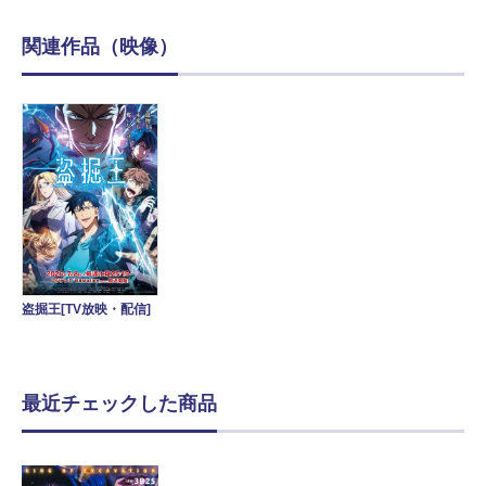
関連作品（映像）
盗掘王[TV放映・配信]
最近チェックした商品