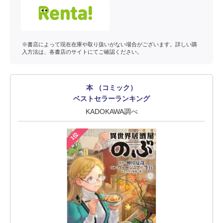
※書店によって現在在庫や取り扱いがない場合がございます。詳しい購
入方法は、各書店のサイトにてご確認ください。
本 （コミック）
ベストセラーランキング
KADOKAWA調べ
1位