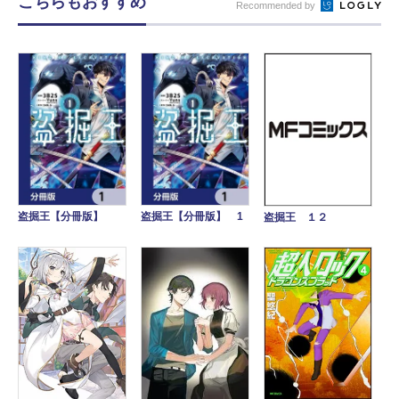
こちらもおすすめ
Recommended by
盗掘王【分冊版】
盗掘王【分冊版】 1
盗掘王 １２