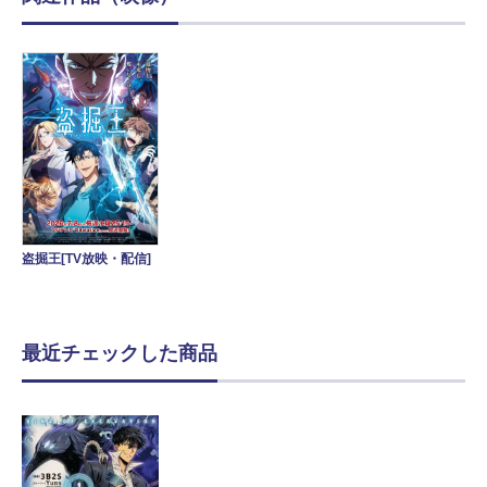
盗掘王[TV放映・配信]
最近チェックした商品