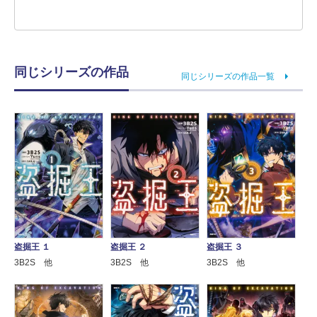
同じシリーズの作品
同じシリーズの作品一覧
盗掘王 １
盗掘王 ２
盗掘王 ３
3B2S 他
3B2S 他
3B2S 他