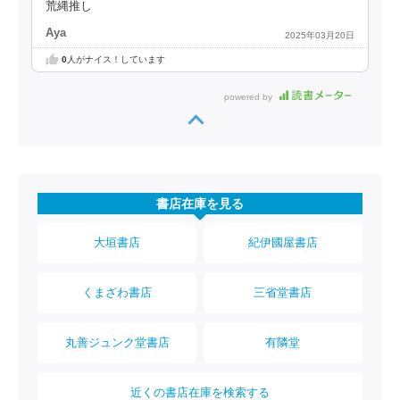
荒縄推し
Aya
2025年03月20日
0
人がナイス！しています
powered by
書店在庫を見る
大垣書店
紀伊國屋書店
くまざわ書店
三省堂書店
丸善ジュンク堂書店
有隣堂
近くの書店在庫を検索する