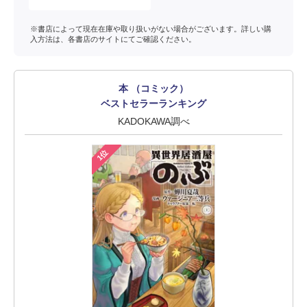
※書店によって現在在庫や取り扱いがない場合がございます。詳しい購
入方法は、各書店のサイトにてご確認ください。
本 （コミック）
ベストセラーランキング
KADOKAWA調べ
1位