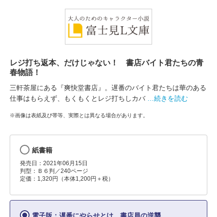
レジ打ち返本、だけじゃない！ 書店バイト君たちの青
春物語！
三軒茶屋にある『爽快堂書店』。遅番のバイト君たちは華のある
仕事はもらえず、もくもくとレジ打ちしカバ
…続きを読む
※画像は表紙及び帯等、実際とは異なる場合があります。
紙書籍
発売日：2021年06月15日
判型：Ｂ６判／240ページ
定価：1,320円（本体1,200円＋税）
電子版：遅番にやらせとけ 書店員の逆襲