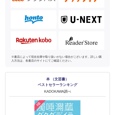
※書店によって現在在庫や取り扱いがない場合がございます。詳しい購
入方法は、各書店のサイトにてご確認ください。
本 （文芸書）
ベストセラーランキング
KADOKAWA調べ
1位