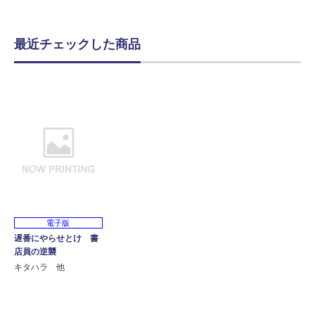
最近チェックした商品
電子版
遅番にやらせとけ 書
店員の逆襲
キタハラ 他