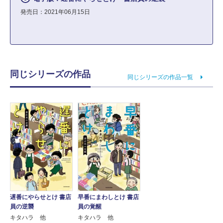
発売日：2021年06月15日
同じシリーズの作品
同じシリーズの作品一覧
遅番にやらせとけ 書店
早番にまわしとけ 書店
員の逆襲
員の覚醒
キタハラ 他
キタハラ 他