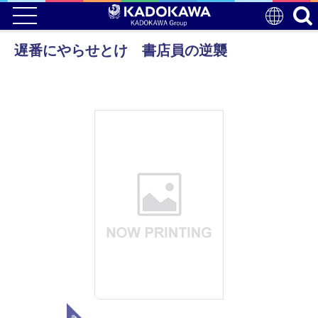
遅番にやらせとけ 書店員の逆襲
電子版