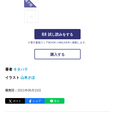
試し読みをする
※電子書籍ストアBOOK☆WALKERへ移動します。
購入する
著者
キタハラ
イラスト
山本さほ
発売日：
2021年06月15日
ポスト
シェア
送る