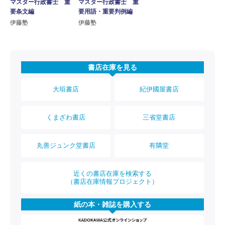
マスター行政書士 重
マスター行政書士 重
要条文編
要用語・重要判例編
伊藤塾
伊藤塾
書店在庫を見る
大垣書店
紀伊國屋書店
くまざわ書店
三省堂書店
丸善ジュンク堂書店
有隣堂
近くの書店在庫を検索する
（書店在庫情報プロジェクト）
紙の本・雑誌を購入する