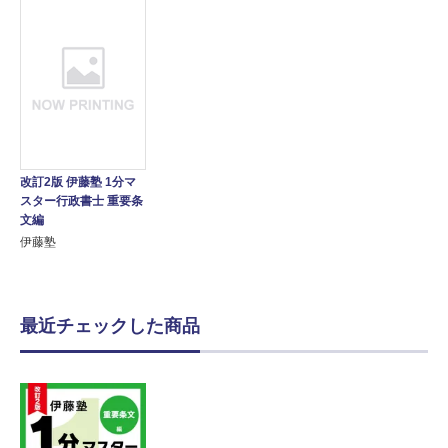
改訂2版 伊藤塾 1分マ
スター行政書士 重要条
文編
伊藤塾
最近チェックした商品