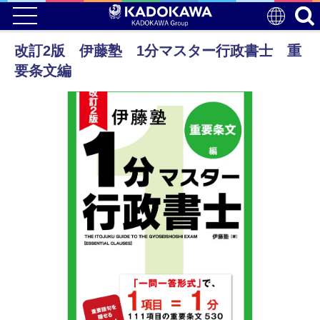
改訂2版 伊藤塾 1分マスター行政書士 重
要条文編