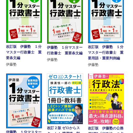
改訂版 伊藤塾 １分
改訂版 伊藤塾 １分
伊藤塾 １分マスター
マスター行政書士 重
マスター行政書士 重
行政書士 重要条文編
要条文編
要用語・重要判例編
伊藤塾
伊藤塾
伊藤塾
改訂２版 ゼロからス
改訂版 伊藤塾の公務
伊藤塾 １分マスター