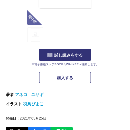
電子版
試し読みをする
※電子書籍ストアBOOK☆WALKERへ移動します。
購入する
著者
アネコ ユサギ
イラスト
羽鳥ぴよこ
発売日：
2021年05月25日