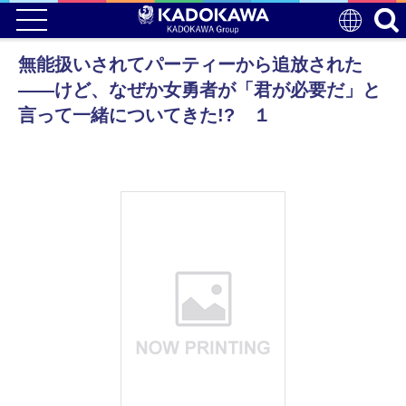
無能扱いされてパーティーから追放された
――けど、なぜか女勇者が「君が必要だ」と
言って一緒についてきた!? １