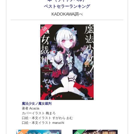
ベストセラーランキング
KADOKAWA調べ
1位
魔法少女ノ魔女裁判
著者 Acacia
カバーイラスト 梅まろ
口絵・本文イラスト すがわら おむ
口絵・本文イラスト maruchi