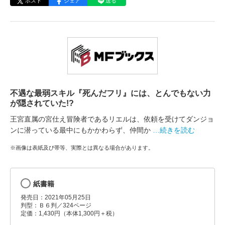
ポスト
シェア
送る
不遇な最弱スキル『死んだフリ』には、とんでもない力
が隠されていた!?
王宮直属の宮仕え冒険者であるリエルは、依頼を受けてダンジョ
ンに潜っている最中にもかかわらず、仲間か
…続きを読む
※画像は表紙及び帯等、実際とは異なる場合があります。
紙書籍
発売日：2021年05月25日
判型：Ｂ６判／324ページ
定価：1,430円（本体1,300円＋税）