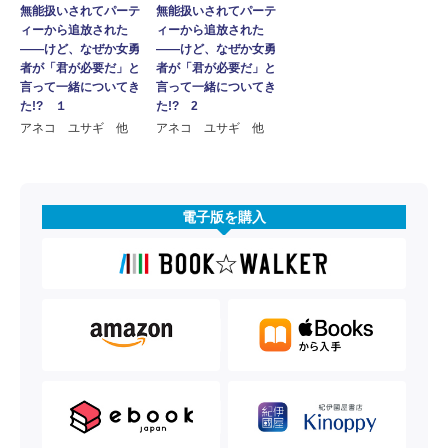
無能扱いされてパーテ
無能扱いされてパーテ
ィーから追放された
ィーから追放された
――けど、なぜか女勇
――けど、なぜか女勇
者が「君が必要だ」と
者が「君が必要だ」と
言って一緒についてき
言って一緒についてき
た!? １
た!? 2
アネコ ユサギ 他
アネコ ユサギ 他
電子版を購入