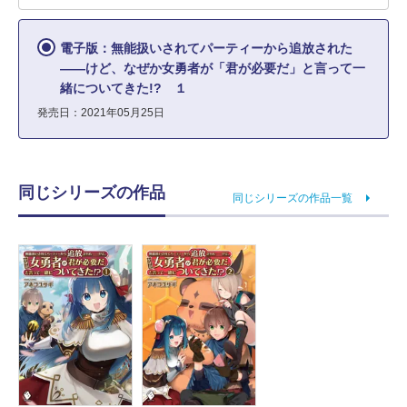
電子版：無能扱いされてパーティーから追放された
――けど、なぜか女勇者が「君が必要だ」と言って一
緒についてきた!? １
発売日：2021年05月25日
同じシリーズの作品
同じシリーズの作品一覧