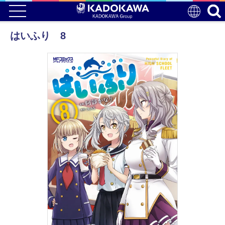
はいふり 8