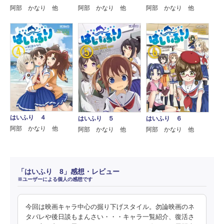
阿部 かなり 他
阿部 かなり 他
阿部 かなり 他
はいふり ４
はいふり ５
はいふり ６
阿部 かなり 他
阿部 かなり 他
阿部 かなり 他
「はいふり 8」感想・レビュー
※ユーザーによる個人の感想です
今回は映画キャラ中心の掘り下げスタイル。勿論映画のネ
タバレや後日談もまんさい・・・キャラ一覧紹介、復活さ