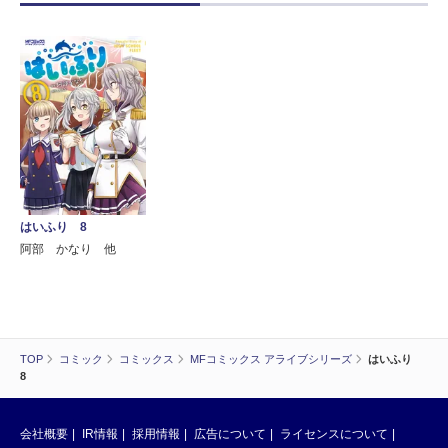
はいふり 8
阿部 かなり 他
TOP
コミック
コミックス
MFコミックス アライブシリーズ
はいふり
8
会社概要
IR情報
採用情報
広告について
ライセンスについて