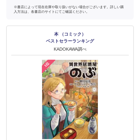
※書店によって現在在庫や取り扱いがない場合がございます。詳しい購
入方法は、各書店のサイトにてご確認ください。
本 （コミック）
ベストセラーランキング
KADOKAWA調べ
1位