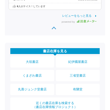
6
人がナイス！しています
レビューをもっと見る
powered by
書店在庫を見る
大垣書店
紀伊國屋書店
くまざわ書店
三省堂書店
丸善ジュンク堂書店
有隣堂
近くの書店在庫を検索する
（書店在庫情報プロジェクト）