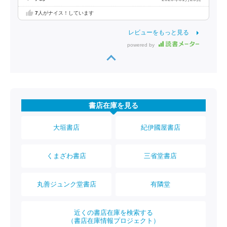
7
人がナイス！しています
レビューをもっと見る
powered by
書店在庫を見る
大垣書店
紀伊國屋書店
くまざわ書店
三省堂書店
丸善ジュンク堂書店
有隣堂
近くの書店在庫を検索する
（書店在庫情報プロジェクト）