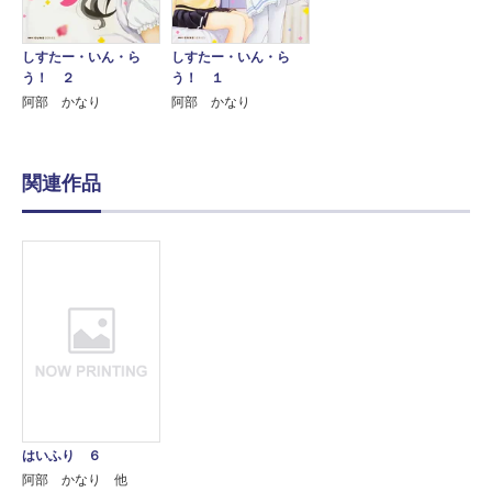
しすたー・いん・ら
しすたー・いん・ら
う！ ２
う！ １
阿部 かなり
阿部 かなり
関連作品
はいふり ６
阿部 かなり 他