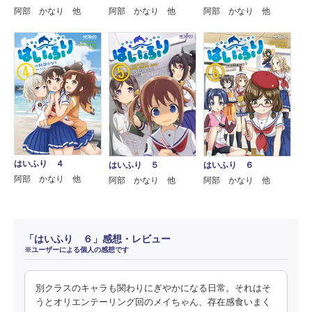
阿部 かなり 他
阿部 かなり 他
阿部 かなり 他
はいふり ４
はいふり ５
はいふり ６
阿部 かなり 他
阿部 かなり 他
阿部 かなり 他
「はいふり ６」感想・レビュー
※ユーザーによる個人の感想です
別クラスのキャラも関わりにぎやかになる日常。それはそ
うとオリエンテーリング回のメイちゃん、存在感食いまく