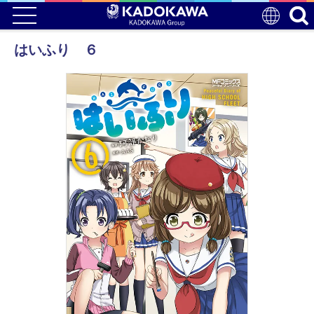
はいふり ６