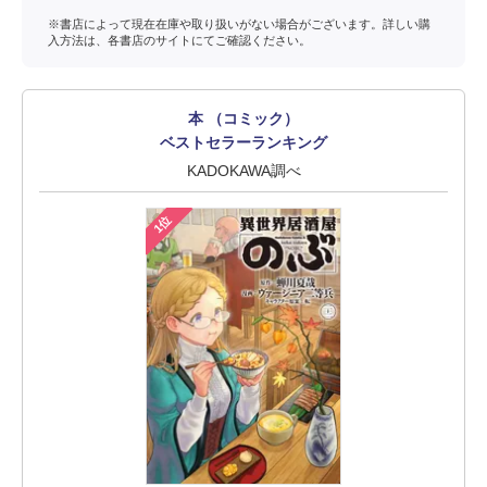
※書店によって現在在庫や取り扱いがない場合がございます。詳しい購
入方法は、各書店のサイトにてご確認ください。
本 （コミック）
ベストセラーランキング
KADOKAWA調べ
1位