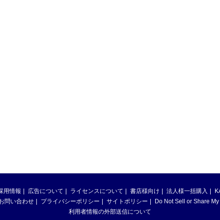
採用情報
広告について
ライセンスについて
書店様向け
法人様一括購入
K
お問い合わせ
プライバシーポリシー
サイトポリシー
Do Not Sell or Share My
利用者情報の外部送信について