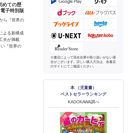
初めての歴
た電子特別版
Aから『世界の
による新構成
工夫が満載
しい『世界の
※書店によって現在在庫や取り扱いがない場
合がございます。詳しい購入方法は、各書店
のサイトにてご確認ください。
本 （児童書）
ベストセラーランキング
KADOKAWA調べ
1位