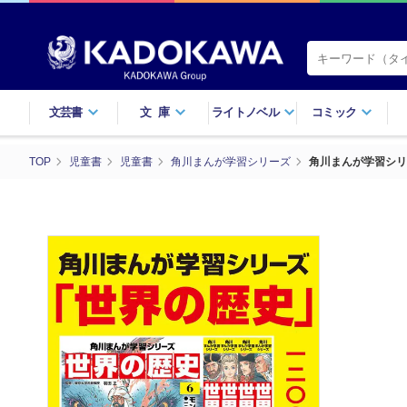
文芸書
文庫
ライトノベル
コミック
TOP
児童書
児童書
角川まんが学習シリーズ
角川まんが学習シリ