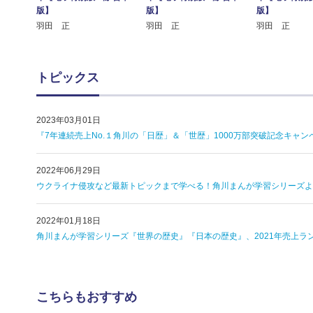
版】
版】
版】
羽田 正
羽田 正
羽田 正
トピックス
2023年03月01日
『7年連続売上No.１角川の「日歴」＆「世歴」1000万部突破記念キャン
2022年06月29日
ウクライナ侵攻など最新トピックまで学べる！角川まんが学習シリー
2022年01月18日
角川まんが学習シリーズ『世界の歴史』『日本の歴史』、2021年売上ラ
こちらもおすすめ