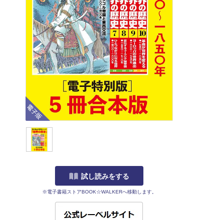
電子版
試し読みをする
※電子書籍ストアBOOK☆WALKERへ移動します。