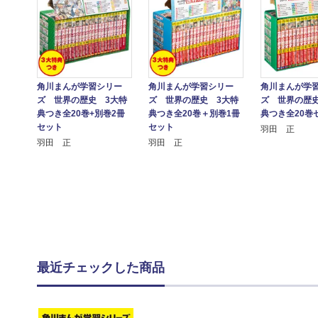
角川まんが学習シリー
角川まんが学習シリー
角川まんが学
ズ 世界の歴史 3大特
ズ 世界の歴史 3大特
ズ 世界の歴史
典つき全20巻+別巻2冊
典つき全20巻＋別巻1冊
典つき全20巻
セット
セット
羽田 正
羽田 正
羽田 正
最近チェックした商品