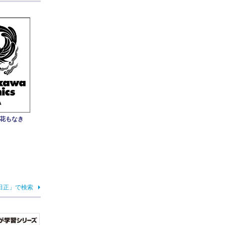
み花もなき
田正」で検索