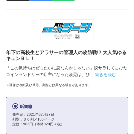
年下の高校生とアラサーの管理人の攻防戦!? 大人気ゆる
キュンＢＬ！
「この気持ちはぜったいに恋なんかじゃない」脱サラして古びた
コインランドリーの店主になった湊晃は、ひ
…続きを読む
※画像は表紙及び帯等、実際とは異なる場合があります。
紙書籍
発売日：2021年07月27日
判型：Ｂ６判／180ページ
定価：902円（本体820円＋税）