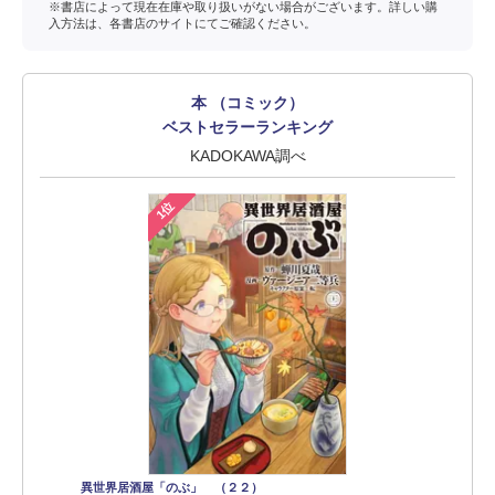
※書店によって現在在庫や取り扱いがない場合がございます。詳しい購
入方法は、各書店のサイトにてご確認ください。
本 （コミック）
ベストセラーランキング
KADOKAWA調べ
1位
異世界居酒屋「のぶ」 （２２）