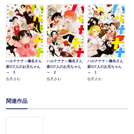
ハルナナナ～榛名さん
ハルナナナ～榛名さん
ハルナナナ～榛名さん
家の7人のお兄ちゃん
家の7人のお兄ちゃん
家の7人のお兄ちゃん
～ 3
～ 2
～ 1
缶爪さわ
缶爪さわ
缶爪さわ
関連作品