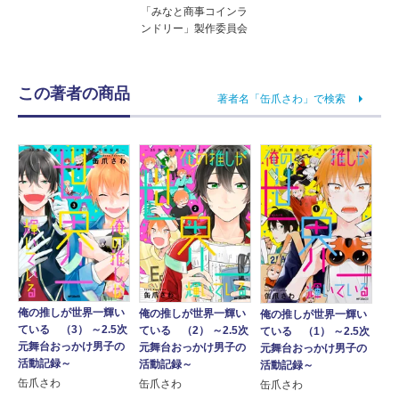
「みなと商事コインラ
ンドリー」製作委員会
この著者の商品
著者名「缶爪さわ」で検索
俺の推しが世界一輝い
俺の推しが世界一輝い
俺の推しが世界一輝い
ている （3） ～2.5次
ている （2） ～2.5次
ている （1） ～2.5次
元舞台おっかけ男子の
元舞台おっかけ男子の
元舞台おっかけ男子の
活動記録～
活動記録～
活動記録～
缶爪さわ
缶爪さわ
缶爪さわ