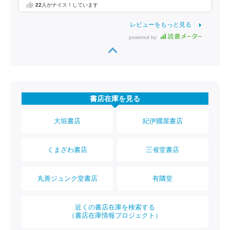
22
人がナイス！しています
レビューをもっと見る
powered by
書店在庫を見る
大垣書店
紀伊國屋書店
くまざわ書店
三省堂書店
丸善ジュンク堂書店
有隣堂
近くの書店在庫を検索する
（書店在庫情報プロジェクト）