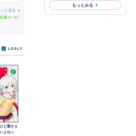
もっとみる
もっと見る
y
けど愛さえ
ないよねっ