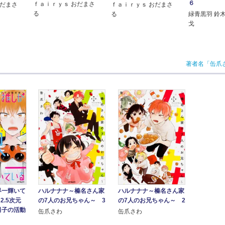
６
ｆａｉｒｙｓ おだまさ
ｆａｉｒｙｓ おだまさ
おだまさ
る
る
緑青黒羽 鈴
戈
著者名「缶爪
界一輝いて
ハルナナナ～榛名さん家
ハルナナナ～榛名さん家
2.5次元
の7人のお兄ちゃん～ 3
の7人のお兄ちゃん～ 2
男子の活動
缶爪さわ
缶爪さわ