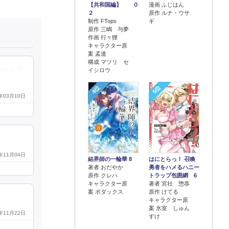
【共和国編】 ０
漫画 ふじはん
２
原作 ルナ・ウサ
制作 FTops
ギ
原作 三嶋 与夢
作画 行々狸
キャラクター原
案 孟達
構成 マツリ セ
ちゃんが
イシロウ
4位
5位
8年03月10日
3年11月04日
結界師の一輪華 8
はにとらっ！ 召喚
著者 おだやか
勇者をハメるハニー
原作 クレハ
トラップ包囲網 6
キャラクター原
著者 宮社 惣恭
案 ボダックス
原作 けてる
キャラクター原
案 氷室 しゅん
1年11月22日
すけ