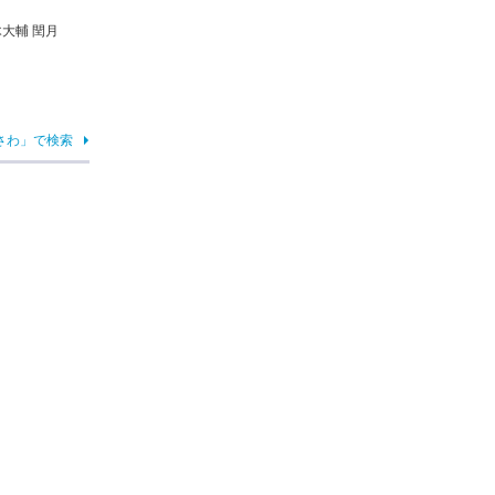
木大輔 閏月
さわ」で検索