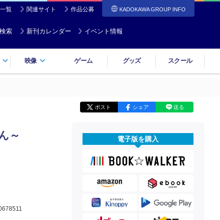
一覧
関連サイト
作品公募
KADOKAWA GROUP INFO
検索
新刊カレンダー
イベント情報
映像
ゲーム
グッズ
スクール
ポスト
シェア
送る
ゃん～
電子版を購入
0678511