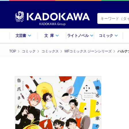
文芸書
文庫
ライトノベル
コミック
TOP
コミック
コミックス
MFコミックス ジーンシリーズ
ハルナ