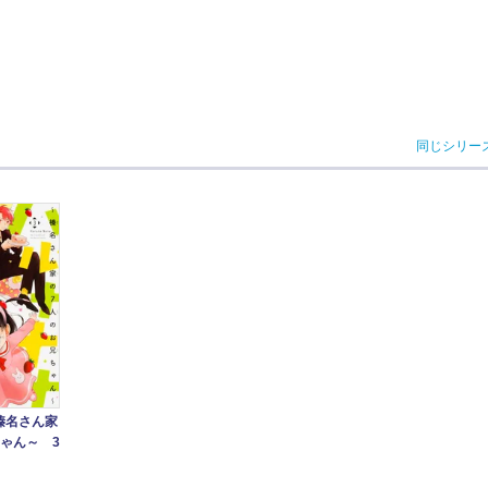
同じシリー
榛名さん家
ゃん～ 3