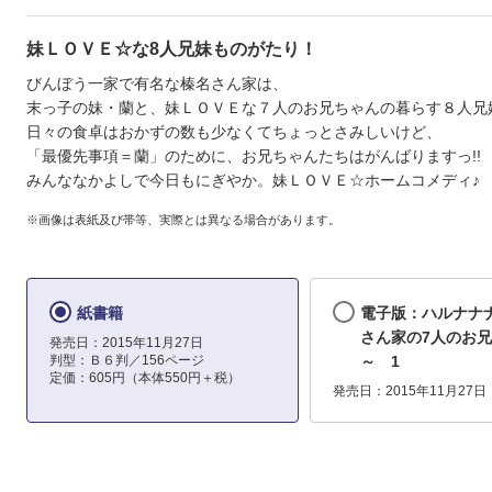
妹ＬＯＶＥ☆な8人兄妹ものがたり！
びんぼう一家で有名な榛名さん家は、
末っ子の妹・蘭と、妹ＬＯＶＥな７人のお兄ちゃんの暮らす８人兄
日々の食卓はおかずの数も少なくてちょっとさみしいけど、
「最優先事項＝蘭」のために、お兄ちゃんたちはがんばりますっ!!
みんななかよしで今日もにぎやか。妹ＬＯＶＥ☆ホームコメディ♪
※画像は表紙及び帯等、実際とは異なる場合があります。
紙書籍
電子版：ハルナナ
さん家の7人のお
発売日：2015年11月27日
判型：Ｂ６判／156ページ
～ 1
定価：605円（本体550円＋税）
発売日：2015年11月27日