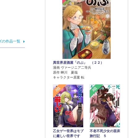
ズの作品一覧
異世界居酒屋「のぶ」 （２２）
漫画 ヴァージニア二等兵
原作 蝉川 夏哉
キャラクター原案 転
2位
3位
乙女ゲー世界はモブ
不老不死少女の苗床
に厳しい世界です
旅行記 ５