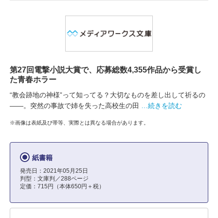
第27回電撃小説大賞で、応募総数4,355作品から受賞し
た青春ホラー
“教会跡地の神様”って知ってる？大切なものを差し出して祈るの
――。突然の事故で姉を失った高校生の田
…続きを読む
※画像は表紙及び帯等、実際とは異なる場合があります。
紙書籍
発売日：2021年05月25日
判型：文庫判／288ページ
定価：715円（本体650円＋税）