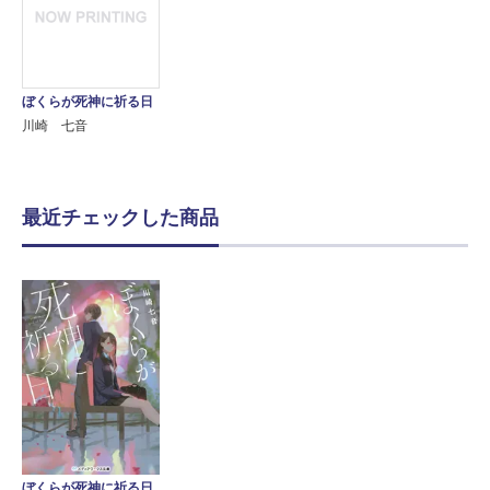
ぼくらが死神に祈る日
川崎 七音
最近チェックした商品
ぼくらが死神に祈る日