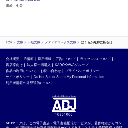
川崎 七音
TOP
文庫
一般文庫
メディアワークス文庫
ぼくらが死神に祈る日
会社概要
IR情報
採用情報
広告について
ライセンスについて
書店様向け
法人様一括購入
KADOKAWAグループ
作品の利用について
お問い合わせ
プライバシーポリシー
サイトポリシー
Do Not Sell or Share My Personal Information
利用者情報の外部送信について
ABJマークは、この電子書店・電子書籍配信サービスが、著作権者からコン
テンツ使用許諾を得た正規版配信サービスであることを示す登録商標（登録