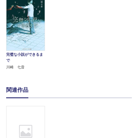
完璧な小説ができるま
で
川崎 七音
関連作品