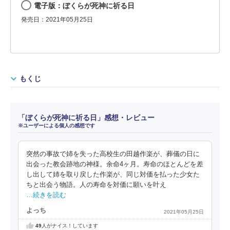
電子版：ぼくらが死神に祈る日
発売日：2021年05月25日
もくじ
「ぼくらが死神に祈る日」感想・レビュー
※ユーザーによる個人の感想です
突然の事故で姉を失った高校生の田越作楽が、葬儀の日に
出会った教会跡地の神様。余命4ヶ月。寿命のほとんどを差
し出して姉を取り戻した作楽が、同じ対価を払った少女た
ちと出会う物語。人の寿命を対価に願いを叶え
…続きを読む
よっち
2021年05月25日
49
人がナイス！しています