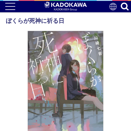
ぼくらが死神に祈る日