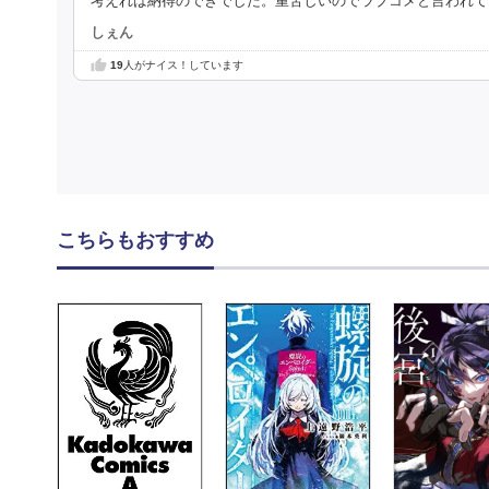
考えれば納得のできでした。重苦しいのでラブコメと言われて
しぇん
19
人がナイス！しています
こちらもおすすめ