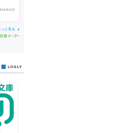
1年04月11日
もっと見る
y