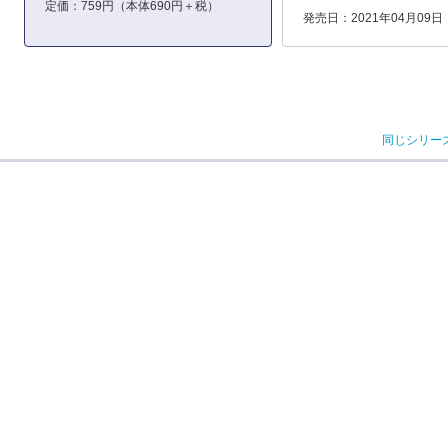
定価：759円（本体690円＋税）
発売日：2021年04月09日
同じシリー