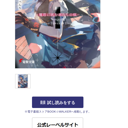
試し読みをする
※電子書籍ストアBOOK☆WALKERへ移動します。