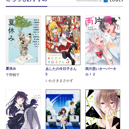
Recommended by
夏休み
あしたの今日子さん
両片思いオーバーキ
5
ル！ 2
千野帽子
いわさきまさかず