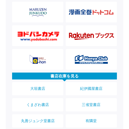
書店在庫を見る
大垣書店
紀伊國屋書店
くまざわ書店
三省堂書店
丸善ジュンク堂書店
有隣堂