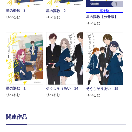
星の謳歌 3
電子版
星の謳歌 2
星の謳歌【分冊版】
りべるむ
りべるむ
りべるむ
そうしそうあい 14
星の謳歌 1
そうしそうあい 15
りべるむ
りべるむ
りべるむ
関連作品