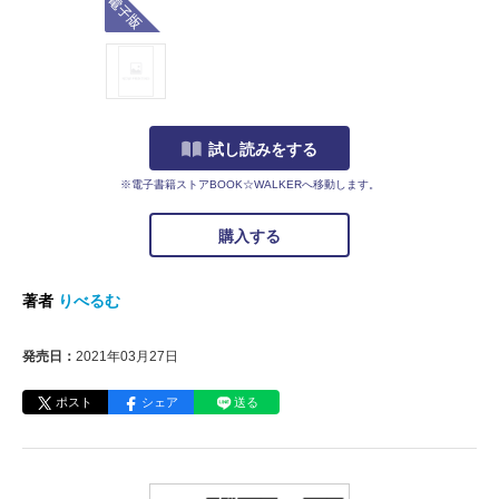
試し読みをする
※電子書籍ストアBOOK☆WALKERへ移動します。
購入する
著者
りべるむ
発売日：
2021年03月27日
ポスト
シェア
送る