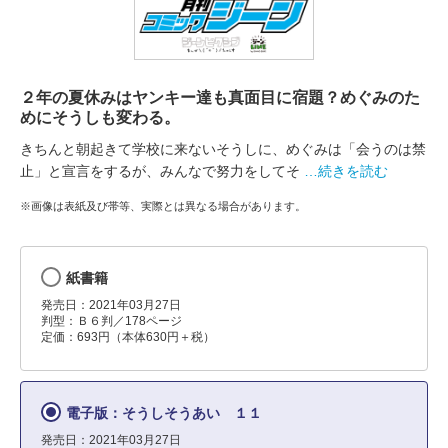
２年の夏休みはヤンキー達も真面目に宿題？めぐみのた
めにそうしも変わる。
きちんと朝起きて学校に来ないそうしに、めぐみは「会うのは禁
止」と宣言をするが、みんなで努力をしてそ
…続きを読む
※画像は表紙及び帯等、実際とは異なる場合があります。
紙書籍
発売日：2021年03月27日
判型：Ｂ６判／178ページ
定価：693円（本体630円＋税）
電子版：そうしそうあい １１
発売日：2021年03月27日