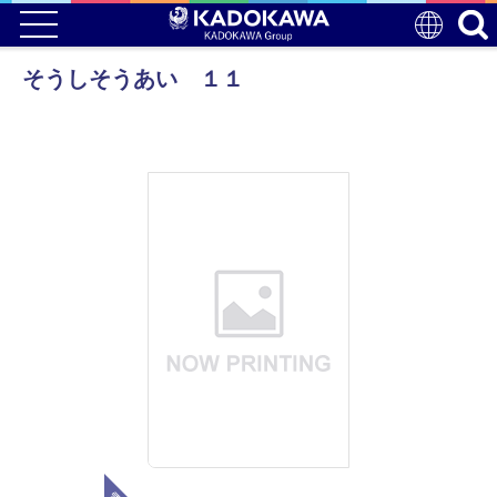
そうしそうあい １１
電子版