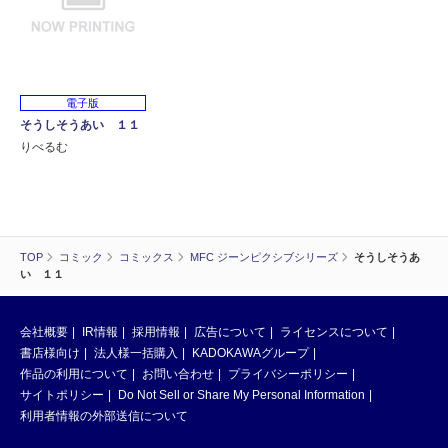
電子版
そうしそうあい １１
りべるむ
TOP
コミック
コミックス
MFC ジーンピクシブシリーズ
そうしそうあ
い １１
会社概要
IR情報
採用情報
広告について
ライセンスについて
書店様向け
法人様一括購入
KADOKAWAグループ
作品の利用について
お問い合わせ
プライバシーポリシー
サイトポリシー
Do Not Sell or Share My Personal Information
利用者情報の外部送信について