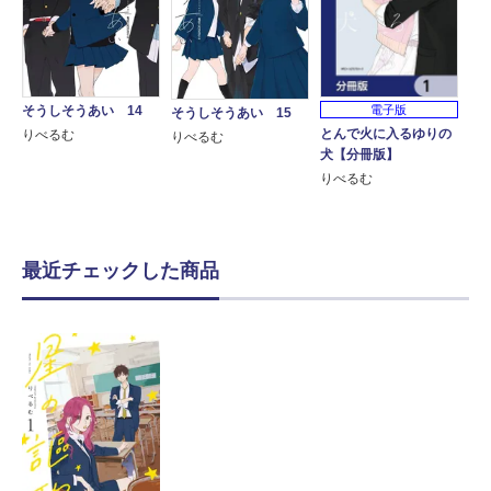
電子版
そうしそうあい 14
そうしそうあい 15
とんで火に入るゆりの
りべるむ
りべるむ
犬【分冊版】
りべるむ
最近チェックした商品