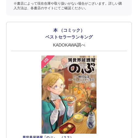
※書店によって現在在庫や取り扱いがない場合がございます。詳しい購
入方法は、各書店のサイトにてご確認ください。
本 （コミック）
ベストセラーランキング
KADOKAWA調べ
1位
異世界居酒屋「のぶ」 （２２）