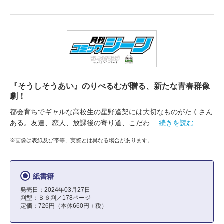
『そうしそうあい』のりべるむが贈る、新たな青春群像
劇！
都会育ちでギャルな高校生の星野逢架には大切なものがたくさん
ある。友達、恋人、放課後の寄り道、こだわ
…続きを読む
※画像は表紙及び帯等、実際とは異なる場合があります。
紙書籍
発売日：2024年03月27日
判型：Ｂ６判／178ページ
定価：726円（本体660円＋税）