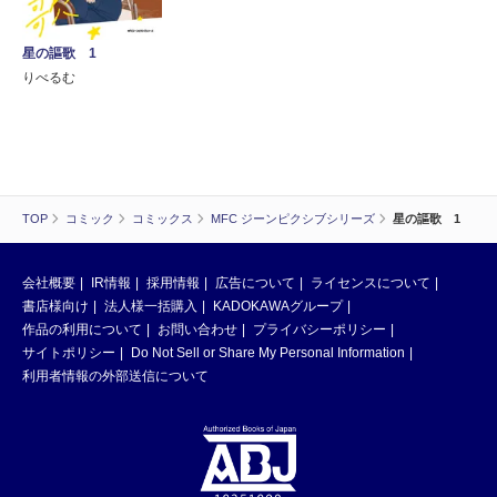
星の謳歌 1
りべるむ
TOP
コミック
コミックス
MFC ジーンピクシブシリーズ
星の謳歌 1
会社概要
IR情報
採用情報
広告について
ライセンスについて
書店様向け
法人様一括購入
KADOKAWAグループ
作品の利用について
お問い合わせ
プライバシーポリシー
サイトポリシー
Do Not Sell or Share My Personal Information
利用者情報の外部送信について