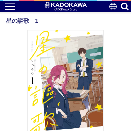
星の謳歌 1