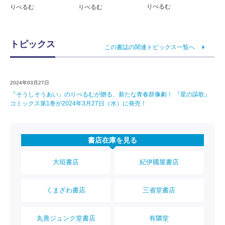
りべるむ
りべるむ
りべるむ
トピックス
この書誌の関連トピックス一覧へ
2024年03月27日
『そうしそうあい』のりべるむが贈る、新たな青春群像劇！ 『星の謳歌』
コミックス第1巻が2024年3月27日（水）に発売！
書店在庫を見る
大垣書店
紀伊國屋書店
くまざわ書店
三省堂書店
丸善ジュンク堂書店
有隣堂