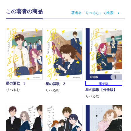
この著者の商品
著者名「りべるむ」で検索
星の謳歌 3
電子版
星の謳歌 2
星の謳歌【分冊版】
りべるむ
りべるむ
りべるむ