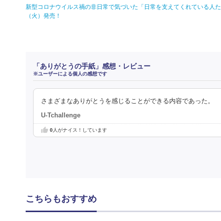
新型コロナウイルス禍の非日常で気づいた「日常を支えてくれている人たち
（火）発売！
「ありがとうの手紙」感想・レビュー
※ユーザーによる個人の感想です
さまざまなありがとうを感じることができる内容であった。
U-Tchallenge
0
人がナイス！しています
こちらもおすすめ