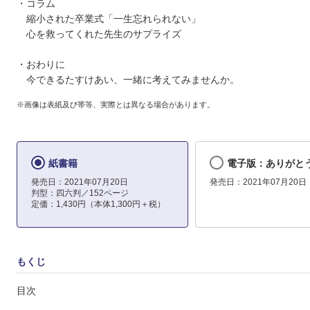
・コラム
縮小された卒業式「一生忘れられない」
心を救ってくれた先生のサプライズ
・おわりに
今できるたすけあい、一緒に考えてみませんか。
※画像は表紙及び帯等、実際とは異なる場合があります。
紙書籍
電子版：ありがと
発売日：2021年07月20日
発売日：2021年07月20日
判型：四六判／152ページ
定価：1,430円（本体1,300円＋税）
もくじ
目次