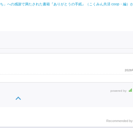
」への感謝で満たされた書籍『ありがとうの手紙』（こくみん共済 coop・編）が
202
powered by
Recommended b