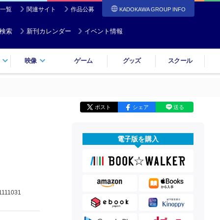
一覧
関連サイト
作品公募
KADOKAWA GROUP INFO
検索
新刊カレンダー
イベント情報
映像
ゲーム
グッズ
スクール
ポスト
シェア
送る
電子版を購入
1111031