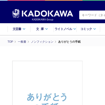
文芸書
文庫
ライトノベル
コミック
TOP
一般書
ノンフィクション
ありがとうの手紙