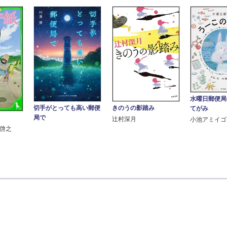
水曜日郵便局
きのうの影踏み
切手がとっても高い郵便
てがみ
局で
辻村深月
小池アミイゴ
浦啓之