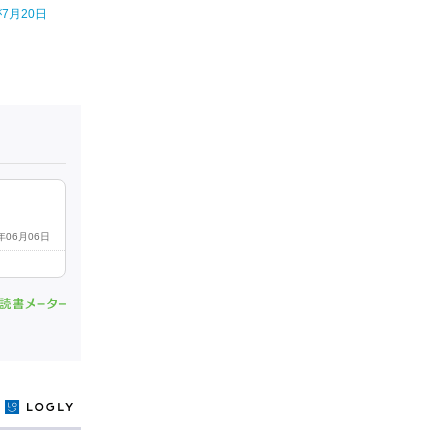
7月20日
6年06月06日
y