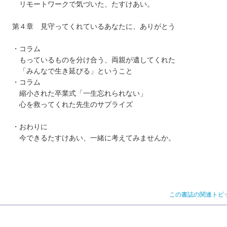
リモートワークで気づいた、たすけあい。
第４章 見守ってくれているあなたに、ありがとう
・コラム
もっているものを分け合う、両親が遺してくれた
「みんなで生き延びる」ということ
・コラム
縮小された卒業式「一生忘れられない」
心を救ってくれた先生のサプライズ
・おわりに
今できるたすけあい、一緒に考えてみませんか。
この書誌の関連トピ