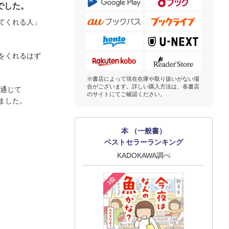
でした。
てくれる人」
をくれるはず
※書店によって現在在庫や取り扱いがない場
合がございます。詳しい購入方法は、各書店
を通じて
のサイトにてご確認ください。
ました。
本 （一般書）
ベストセラーランキング
KADOKAWA調べ
1位