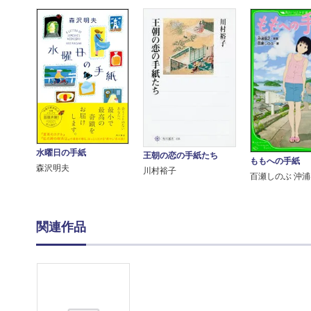
水曜日の手紙
王朝の恋の手紙たち
ももへの手紙
森沢明夫
川村裕子
百瀬しのぶ 沖
関連作品