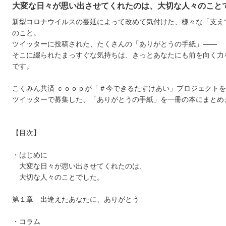
大変な日々が思い出させてくれたのは、大切な人々のこと
新型コロナウイルスの蔓延によって改めて気付けた、様々な「支え
のこと。
ツイッターに投稿された、たくさんの「ありがとうの手紙」――
そこに綴られたまっすぐな気持ちは、きっとあなたにも前を向く力
です。
こくみん共済 ｃｏｏｐが「＃今できるたすけあい」プロジェクト
ツイッターで募集した、「ありがとうの手紙」を一冊の本にまとめ
【目次】
・はじめに
大変な日々が思い出させてくれたのは、
大切な人々のことでした。
第１章 出逢えたあなたに、ありがとう
・コラム