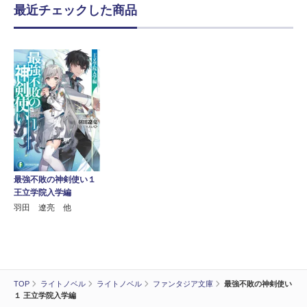
最近チェックした商品
最強不敗の神剣使い１
王立学院入学編
羽田 遼亮 他
TOP
ライトノベル
ライトノベル
ファンタジア文庫
最強不敗の神剣使い
１ 王立学院入学編