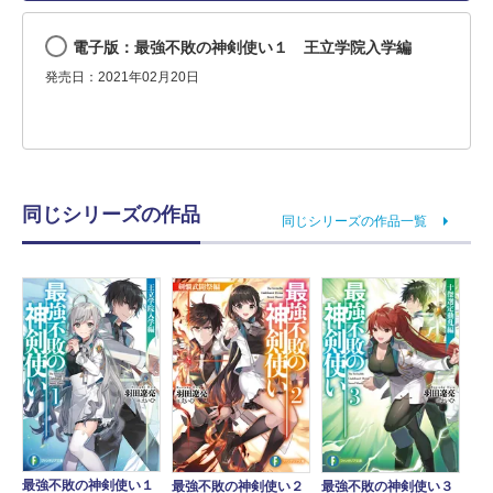
電子版：最強不敗の神剣使い１ 王立学院入学編
発売日：2021年02月20日
同じシリーズの作品
同じシリーズの作品一覧
最強不敗の神剣使い１
最強不敗の神剣使い２
最強不敗の神剣使い３