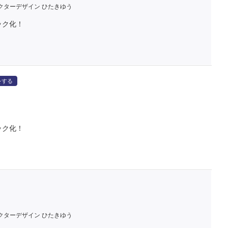
クターデザイン ひたきゆう
ック化！
をする
ック化！
クターデザイン ひたきゆう