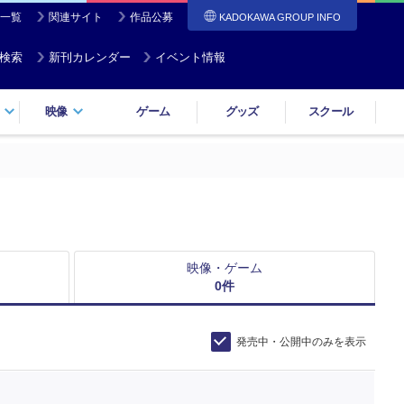
一覧
関連サイト
作品公募
KADOKAWA GROUP INFO
検索
新刊カレンダー
イベント情報
映像
ゲーム
グッズ
スクール
映像・ゲーム
0
件
発売中・公開中のみを表示