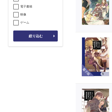
電子書籍
映像
ゲーム
絞り込む
電子版