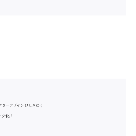
クターデザイン ひたきゆう
ック化！