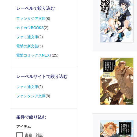
レーベルで絞り込む
ファンタジア文庫
(8)
カドカワBOOKS
(2)
ファミ通文庫
(2)
電撃の新文芸
(5)
電撃コミックスNEXT
(25)
レーベルサイトで絞り込む
ファミ通文庫
(2)
ファンタジア文庫
(8)
条件で絞り込む
アイテム
書籍・雑誌