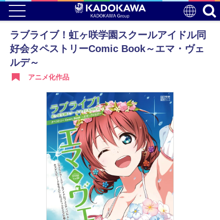
ラブライブ！虹ヶ咲学園スクールアイドル同
好会タペストリーComic Book～エマ・ヴェ
ルデ～
アニメ化作品