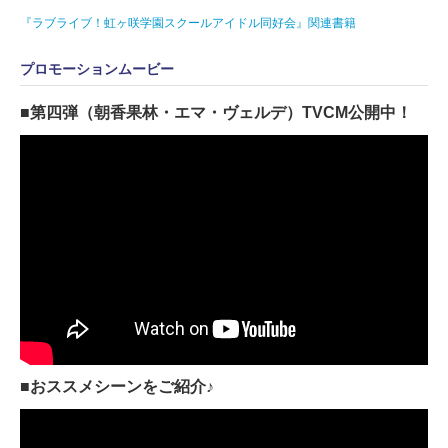
『ラブライブ！虹ヶ咲学園スクールアイドル同好会』関連書籍
プロモーションムービー
■第四弾（朝香果林・エマ・ヴェルデ）TVCM公開中！
■おススメシーンをご紹介♪