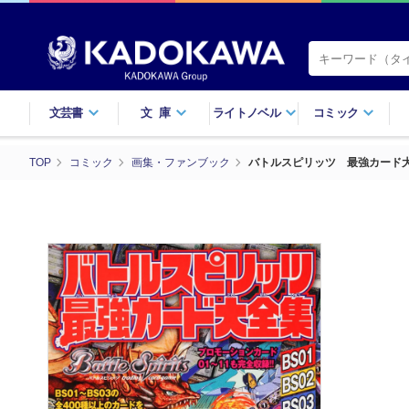
文芸書
文庫
ライトノベル
コミック
TOP
コミック
画集・ファンブック
バトルスピリッツ 最強カード