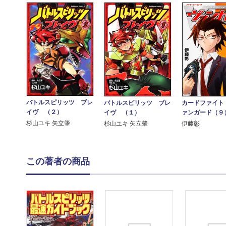
バトルスピリッツ ブレ
バトルスピリッツ ブレ
カードファイト
イヴ （２）
イヴ （１）
ァンガード（９
杉山ユキ 矢立肇
杉山ユキ 矢立肇
伊藤彰
この著者の商品