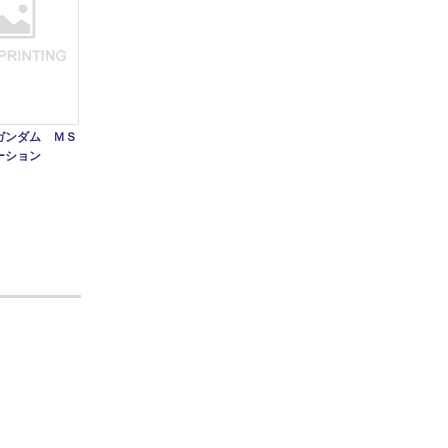
ガンダム ＭＳ
ーション