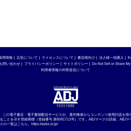
採用情報
広告について
ライセンスについて
書店様向け
法人様一括購入
K
お問い合わせ
プライバシーポリシー
サイトポリシー
Do Not Sell or Share My
利用者情報の外部送信について
は、この電子書店・電子書籍配信サービスが、著作権者からコンテンツ使用許諾を得
ることを示す登録商標（登録番号 第6091713号）です。ABJマークの詳細、ABJ
スの一覧はこちら。
https://aebs.or.jp/