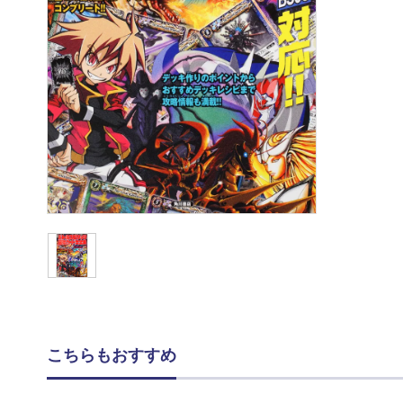
こちらもおすすめ