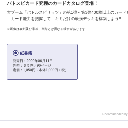
バトスピカード究極のカードカタログ登場！
大ブーム「バトルスピリッツ」の第1弾～第3弾400枚以上のカード
カード能力を把握して、キミだけの最強デッキを構築しよう!!
※画像は表紙及び帯等、実際とは異なる場合があります。
紙書籍
発売日：2009年06月11日
判型：Ｂ５判／96ページ
定価：1,050円（本体1,000円＋税）
Recommended b