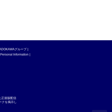
ADOKAWAグループ
 Personal Information
た正規版配信
マークを掲示し