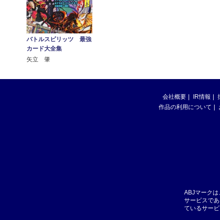
バトルスピリッツ 最強
カード大全集
矢立 肇
会社概要
IR情報
作品の利用について
ABJマーク
サービスであ
ているサービ