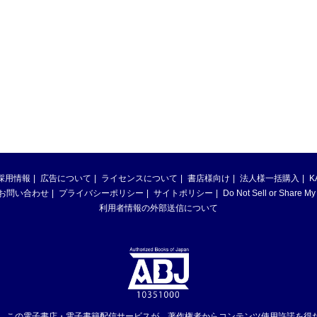
採用情報
広告について
ライセンスについて
書店様向け
法人様一括購入
K
お問い合わせ
プライバシーポリシー
サイトポリシー
Do Not Sell or Share My
利用者情報の外部送信について
は、この電子書店・電子書籍配信サービスが、著作権者からコンテンツ使用許諾を得