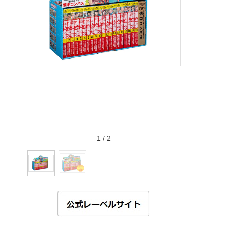
1
/
2