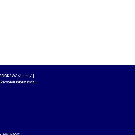
ADOKAWAグループ
 Personal Information
た正規版配信