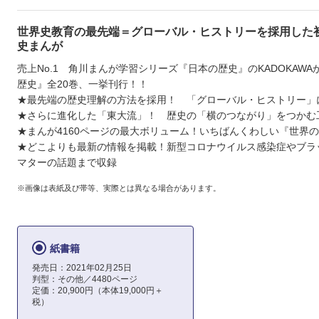
世界史教育の最先端＝グローバル・ヒストリーを採用した
史まんが
売上No.1 角川まんが学習シリーズ『日本の歴史』のKADOKAW
歴史』全20巻、一挙刊行！！
★最先端の歴史理解の方法を採用！ 「グローバル・ヒストリー」
★さらに進化した「東大流」！ 歴史の「横のつながり」をつかむ
★まんが4160ページの最大ボリューム！いちばんくわしい『世界
★どこよりも最新の情報を掲載！新型コロナウイルス感染症やブラ
マターの話題まで収録
※画像は表紙及び帯等、実際とは異なる場合があります。
紙書籍
発売日：2021年02月25日
判型：その他／4480ページ
定価：20,900円（本体19,000円＋
税）