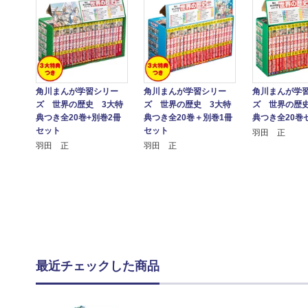
角川まんが学習シリー
角川まんが学習シリー
角川まんが学
ズ 世界の歴史 3大特
ズ 世界の歴史 3大特
ズ 世界の歴史
典つき全20巻+別巻2冊
典つき全20巻＋別巻1冊
典つき全20巻
セット
セット
羽田 正
羽田 正
羽田 正
最近チェックした商品