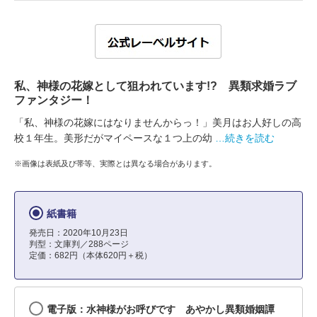
私、神様の花嫁として狙われています!? 異類求婚ラブ
ファンタジー！
「私、神様の花嫁にはなりませんからっ！」美月はお人好しの高
校１年生。美形だがマイペースな１つ上の幼
…続きを読む
※画像は表紙及び帯等、実際とは異なる場合があります。
紙書籍
発売日：2020年10月23日
判型：文庫判／288ページ
定価：682円（本体620円＋税）
電子版：水神様がお呼びです あやかし異類婚姻譚