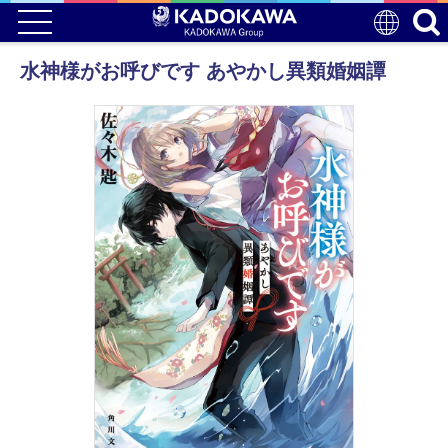
水神様がお呼びです あやかし異類婚姻譚