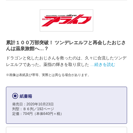
累計１００万部突破！ ツンデレエルフと再会したおじさ
んは温泉旅館へ…？
ドラゴンと化したおじさんを救ったのは、久々に合流したツンデ
レエルフであった。薬指の輝きを取り戻した
…続きを読む
※画像は表紙及び帯等、実際とは異なる場合があります。
紙書籍
発売日：2020年10月23日
判型：Ｂ６判／192ページ
定価：704円（本体640円＋税）