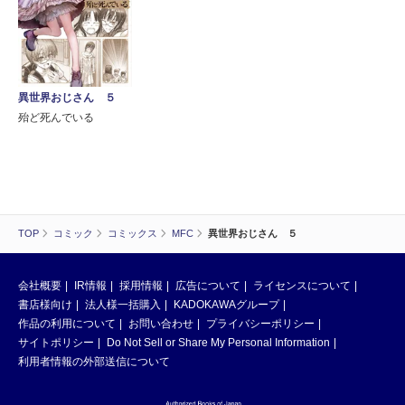
異世界おじさん ５
殆ど死んでいる
TOP
コミック
コミックス
MFC
異世界おじさん ５
会社概要
IR情報
採用情報
広告について
ライセンスについて
書店様向け
法人様一括購入
KADOKAWAグループ
作品の利用について
お問い合わせ
プライバシーポリシー
サイトポリシー
Do Not Sell or Share My Personal Information
利用者情報の外部送信について