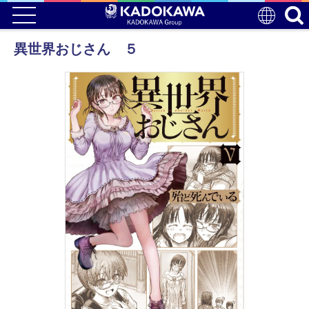
異世界おじさん ５