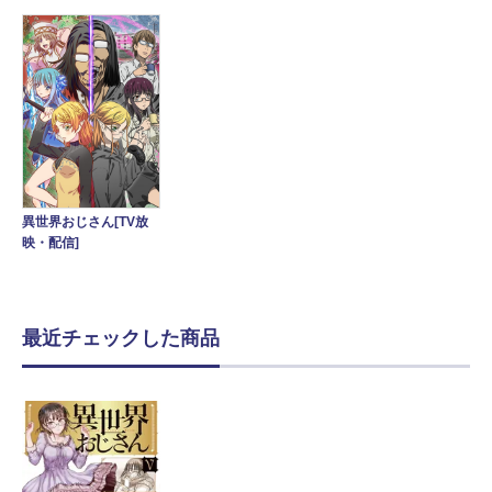
異世界おじさん[TV放
映・配信]
最近チェックした商品