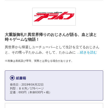
大重版御礼!! 異世界帰りのおじさんが語る、血と涙と
時々ゲームな物語！
異世界から帰還しユーチューバ―として生計を立てるおじさん
と、その甥っ子たかふみ。そして、たかふみに
…続きを読む
※画像は表紙及び帯等、実際とは異なる場合があります。
紙書籍
発売日：2019年04月22日
判型：Ｂ６判／176ページ
定価：693円（本体630円＋税）