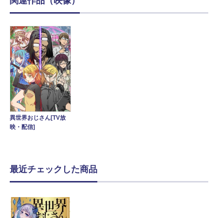
関連作品（映像）
異世界おじさん[TV放
映・配信]
最近チェックした商品