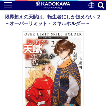
限界超えの天賦は、転生者にしか扱えない ２
－オーバーリミット・スキルホルダー－