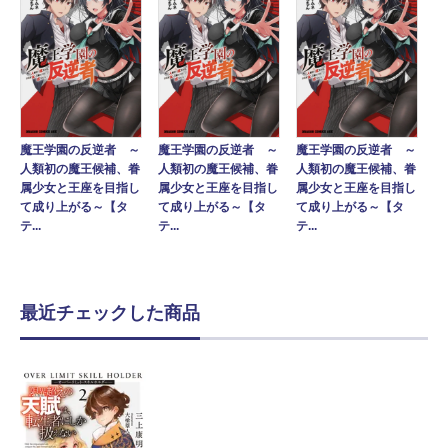
魔王学園の反逆者 ～
魔王学園の反逆者 ～
魔王学園の反逆者 ～
人類初の魔王候補、眷
人類初の魔王候補、眷
人類初の魔王候補、眷
属少女と王座を目指し
属少女と王座を目指し
属少女と王座を目指し
て成り上がる～【タ
て成り上がる～【タ
て成り上がる～【タ
テ...
テ...
テ...
最近チェックした商品