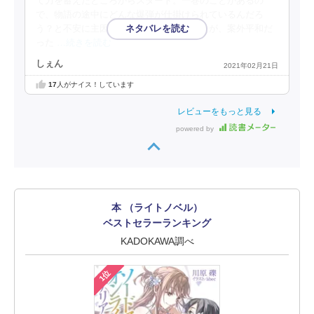
て力を蓄えたところからスタート。一巻のことがあるの
で、物語の途中にどんな爆弾が仕掛けられているんだろ
う？と不安に主因果ら読み進めていましたが、案外平和だ
った
…続きを読む
しぇん
2021年02月21日
17
人がナイス！しています
レビューをもっと見る
powered by
本 （ライトノベル）
ベストセラーランキング
KADOKAWA調べ
1位