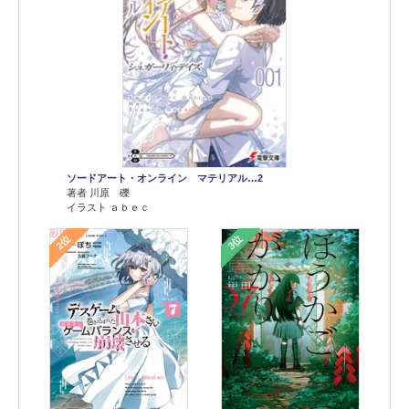
ソードアート・オンライン マテリアル…2
著者 川原 礫
イラスト ａｂｅｃ
2位
3位