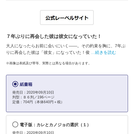
７年ぶりに再会した彼は彼女になっていた！
大人になったらお前に会いにいく――。その約束を胸に、7年ぶ
りに再会した彼は「彼女」になっていた！俊
…続きを読む
※画像は表紙及び帯等、実際とは異なる場合があります。
紙書籍
発売日：2020年09月10日
判型：Ｂ６判／196ページ
定価：704円（本体640円＋税）
電子版：カレとカノジョの選択（１）
発売日：2020年09月10日