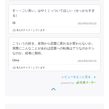
す～～ごい良い。はやくくっついてほしい（せっかちすぎ
る）
ゆ
2022年02月01日
0
人がナイス！しています
こういうの好き。友情から恋愛に変わるか変わらないか。
実際にこんなことがあれば恋愛への転換はアリなのかナシ
なのか。続巻に期待。
Ume
2021年02月07日
0
人がナイス！しています
レビューをもっと見る
powered by