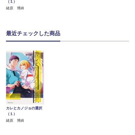
（１）
緒原 博綺
最近チェックした商品
カレとカノジョの選択
（１）
緒原 博綺