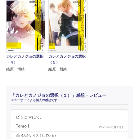
カレとカノジョの選択
カレとカノジョの選択
（４）
（５）
緒原 博綺
緒原 博綺
「カレとカノジョの選択（１）」感想・レビュー
※ユーザーによる個人の感想です
ピッコマにて。
Tomo I
2025年06月11日
0
人がナイス！しています