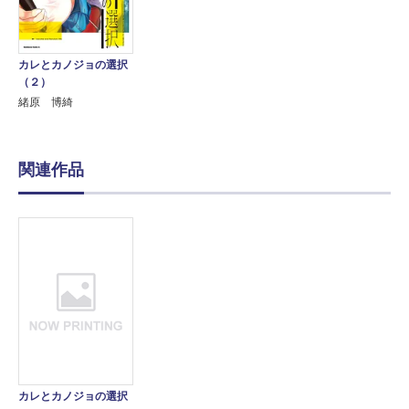
カレとカノジョの選択
（２）
緒原 博綺
関連作品
カレとカノジョの選択