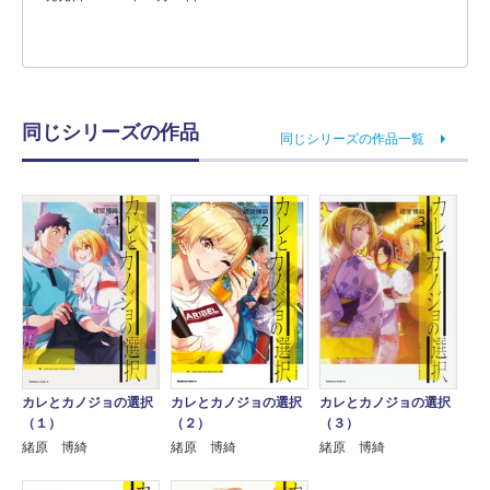
同じシリーズの作品
同じシリーズの作品一覧
カレとカノジョの選択
カレとカノジョの選択
カレとカノジョの選択
（１）
（２）
（３）
緒原 博綺
緒原 博綺
緒原 博綺