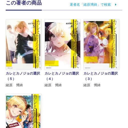
この著者の商品
著者名「緒原博綺」で検索
カレとカノジョの選択
カレとカノジョの選択
カレとカノジョの選択
（５）
（４）
（３）
緒原 博綺
緒原 博綺
緒原 博綺