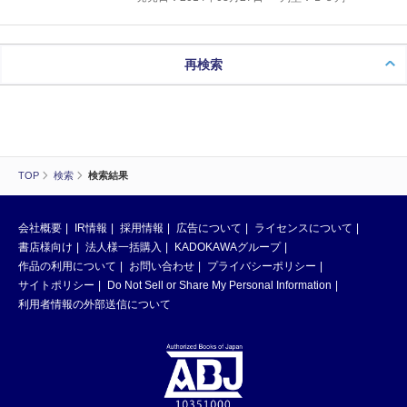
再検索
TOP
検索
検索結果
会社概要
IR情報
採用情報
広告について
ライセンスについて
書店様向け
法人様一括購入
KADOKAWAグループ
作品の利用について
お問い合わせ
プライバシーポリシー
サイトポリシー
Do Not Sell or Share My Personal Information
利用者情報の外部送信について