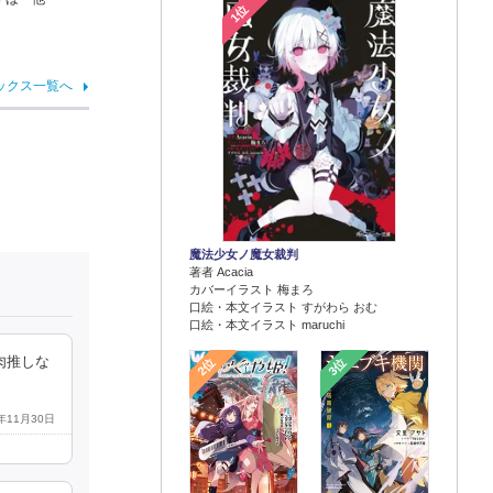
1位
ックス一覧へ
魔法少女ノ魔女裁判
著者 Acacia
カバーイラスト 梅まろ
口絵・本文イラスト すがわら おむ
口絵・本文イラスト maruchi
肉推しな
2位
3位
2年11月30日