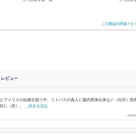
この書誌の関連トピ
・レビュー
とアイリスの結婚を狙う中、リトバスの真人に脳内変換出来ない（白目）筋
目に（笑）。
…続きを読む
202