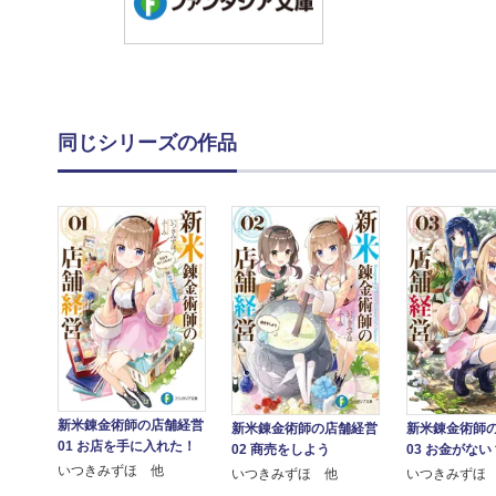
同じシリーズの作品
新米錬金術師の店舗経営
新米錬金術師の店舗経営
新米錬金術師
01 お店を手に入れた！
02 商売をしよう
03 お金がない
いつきみずほ 他
いつきみずほ 他
いつきみずほ