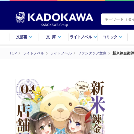
文芸書
文庫
ライトノベル
コミック
TOP
ライトノベル
ライトノベル
ファンタジア文庫
新米錬金術師