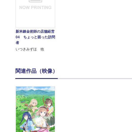
新米錬金術師の店舗経営
04 ちょっと困った訪問
者
いつきみずほ 他
関連作品（映像）