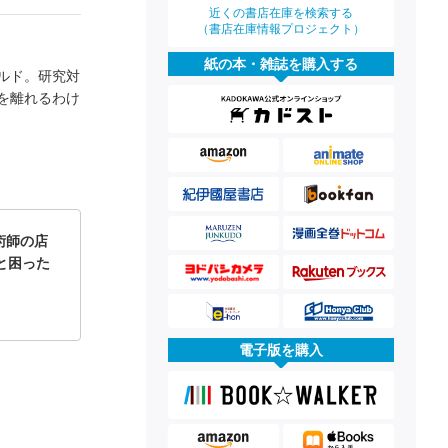
近くの書店在庫を検索する
（書店在庫情報プロジェクト）
紙の本・雑誌を購入する
ルド。研究対
を離れるわけ
術師の店
と困った
電子版を購入