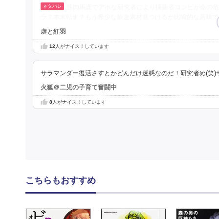
筋肉馬鹿でアホな研究者により採集者コンビが命の危
ラ？本末転倒？もう希少な錬金素材見つけるか比喩的な意味で
虚と紅羽
12
人がナイス！しています
サラマンダー復活さすとかどんだけ迷惑なのだ！研究者め(笑
火狐＠二児の子育て奮闘中
8
人がナイス！しています
こちらもおすすめ