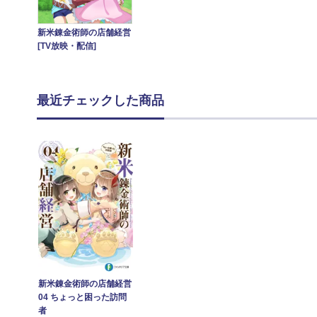
新米錬金術師の店舗経営
[TV放映・配信]
最近チェックした商品
新米錬金術師の店舗経営
04 ちょっと困った訪問
者