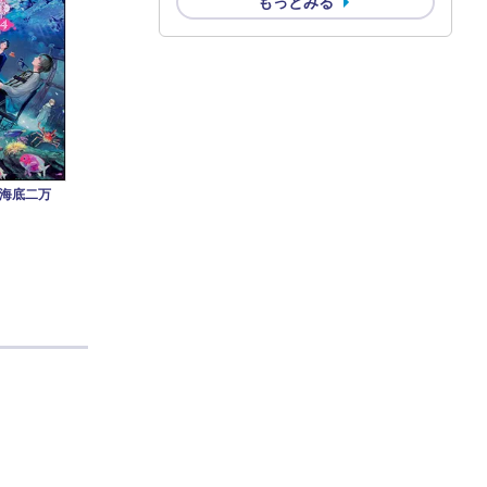
もっとみる
海底二万