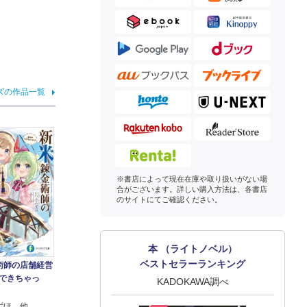
ズの作品一覧
※書店によって現在在庫や取り扱いがない場
合がございます。詳しい購入方法は、各書店
のサイトにてご確認ください。
本 （ライトノベル）
ベストセラーランキング
術師の店舗経営
ができちゃっ
KADOKAWA調べ
ずほ 他