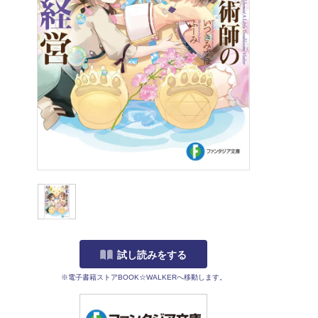
試し読みをする
※電子書籍ストアBOOK☆WALKERへ移動します。