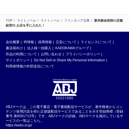
TOP
ライトノベル
ライトノベル
ファンタジア文庫
新米錬金術師の店舗
経営01 お店を手に入れた！
会社概要
IR情報
採用情報
広告について
ライセンスについて
書店様向け
法人様一括購入
KADOKAWAグループ
作品の利用について
お問い合わせ
プライバシーポリシー
サイトポリシー
Do Not Sell or Share My Personal Information
利用者情報の外部送信について
ABJマークは、この電子書店・電子書籍配信サービスが、著作権者からコン
テンツ使用許諾を得た正規版配信サービスであることを示す登録商標（登録
番号 第6091713号）です。ABJマークの詳細、ABJマークを掲示しているサ
ービスの一覧はこちら。
https://aebs.or.jp/