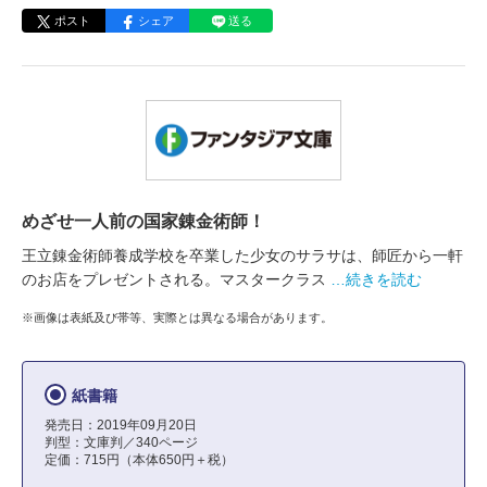
ポスト
シェア
送る
めざせ一人前の国家錬金術師！
王立錬金術師養成学校を卒業した少女のサラサは、師匠から一軒
のお店をプレゼントされる。マスタークラス
…続きを読む
※画像は表紙及び帯等、実際とは異なる場合があります。
紙書籍
発売日：2019年09月20日
判型：文庫判／340ページ
定価：715円（本体650円＋税）