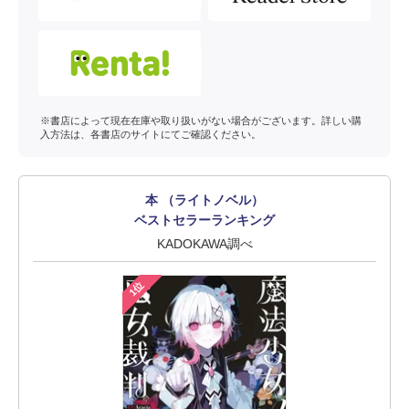
※書店によって現在在庫や取り扱いがない場合がございます。詳しい購
入方法は、各書店のサイトにてご確認ください。
本 （ライトノベル）
ベストセラーランキング
KADOKAWA調べ
1位