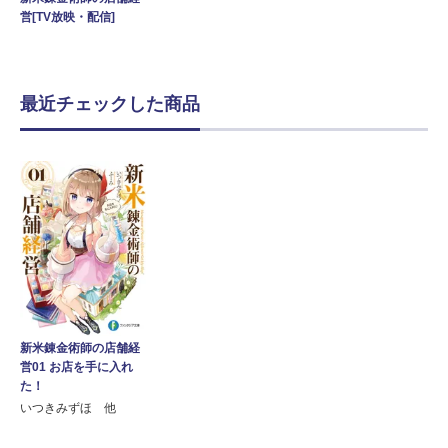
営[TV放映・配信]
最近チェックした商品
新米錬金術師の店舗経
営01 お店を手に入れ
た！
いつきみずほ 他