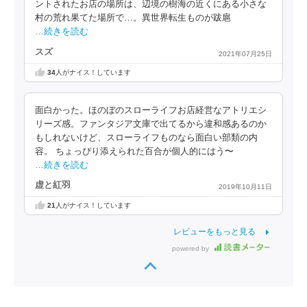
ントされたお店の場所は、辺境の樹海の近くにある小さな
村の荒れ果てた場所で…。異世界転生ものが跋扈
…続きを読む
スズ
2021年07月25日
34
人がナイス！しています
面白かった。ほのぼのスローライフお店経営なアトリエシ
リーズ感。ファンタジア文庫で出てるから違和感あるのか
もしれないけど、スローライフものなら面白い部類の内
容。 ちょっぴり添えられた百合が個人的にはう〜
…続きを読む
虚と紅羽
2019年10月11日
21
人がナイス！しています
レビューをもっと見る
powered by