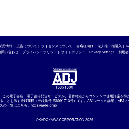
採用情報
広告について
ライセンスについて
書店様向け
法人様一括購入
K
お問い合わせ
プライバシーポリシー
サイトポリシー
Privacy Settings
利用者
は、この電子書店・電子書籍配信サービスが、著作権者からコンテンツ使用許諾を得
ることを示す登録商標（登録番号 第6091713号）です。ABJマークの詳細、ABJ
スの一覧はこちら。
https://aebs.or.jp/
©KADOKAWA CORPORATION 2026