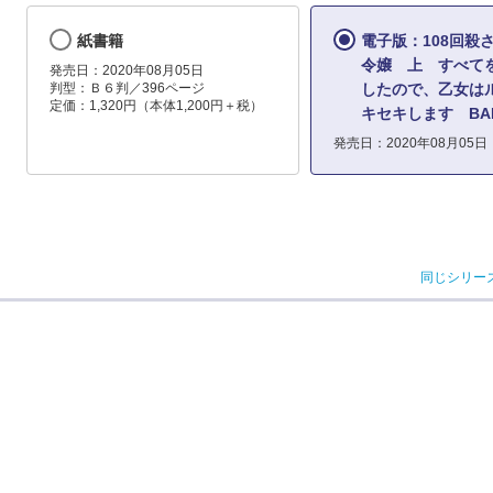
紙書籍
電子版：108回殺
令嬢 上 すべて
発売日：2020年08月05日
判型：Ｂ６判／396ページ
したので、乙女は
定価：1,320円（本体1,200円＋税）
キセキします BA
発売日：2020年08月05日
同じシリー