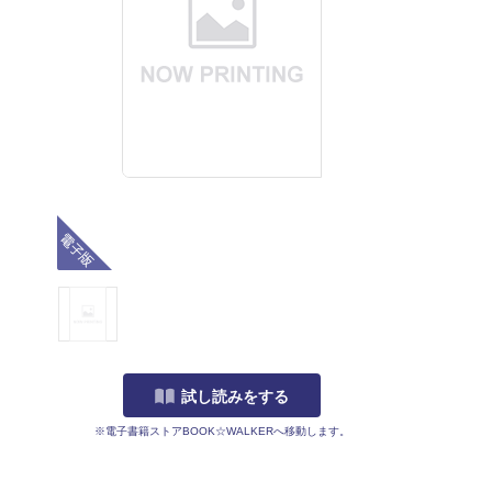
電子版
試し読みをする
※電子書籍ストアBOOK☆WALKERへ移動します。