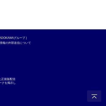
ADOKAWAグループ
情報の外部送信について
た正規版配信
マークを掲示し