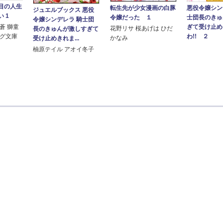
目の人生
転生先が少女漫画の白豚
悪役令嬢シン
ジュエルブックス 悪役
 1
令嬢だった １
士団長のきゅ
令嬢シンデレラ 騎士団
ぎて受け止め
蒼 獅童
花野リサ 桜あげは ひだ
長のきゅんが激しすぎて
わ!! ２
ログ文庫
かなみ
受け止めきれま...
柚原テイル アオイ冬子