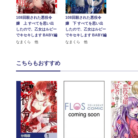
108回殺された悪役令
108回殺された悪役令
嬢 上 すべてを思い出
嬢 下 すべてを思い出
したので、乙女はルビー
したので、乙女はルビー
でキセキします BABY編
でキセキします BABY編
なまくら 他
なまくら 他
こちらもおすすめ