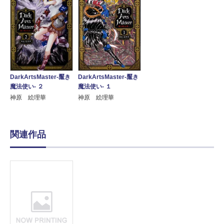
DarkArtsMaster-黶き
DarkArtsMaster-黶き
魔法使い- ２
魔法使い- １
神原 絵理華
神原 絵理華
関連作品