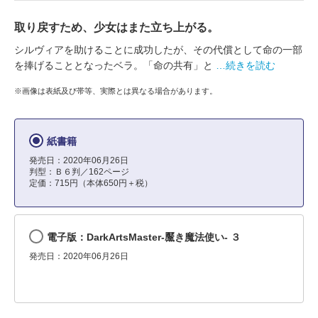
取り戻すため、少女はまた立ち上がる。
シルヴィアを助けることに成功したが、その代償として命の一部
を捧げることとなったベラ。「命の共有」と
…続きを読む
※画像は表紙及び帯等、実際とは異なる場合があります。
紙書籍
発売日：2020年06月26日
判型：Ｂ６判／162ページ
定価：715円（本体650円＋税）
電子版：DarkArtsMaster-黶き魔法使い- ３
発売日：2020年06月26日