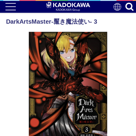
DarkArtsMaster-黶き魔法使い- 3