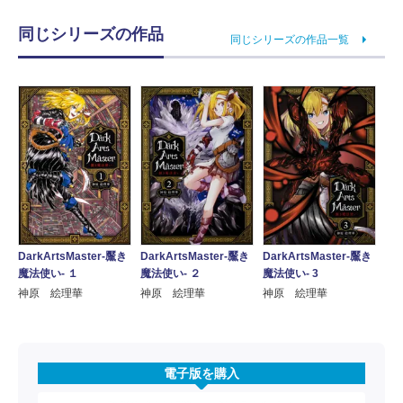
同じシリーズの作品
同じシリーズの作品一覧
DarkArtsMaster-黶き
DarkArtsMaster-黶き
DarkArtsMaster-黶き
魔法使い- １
魔法使い- ２
魔法使い- 3
神原 絵理華
神原 絵理華
神原 絵理華
電子版を購入