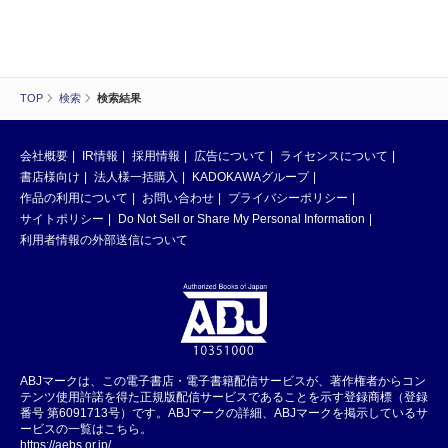
TOP
検索
検索結果
会社概要
IR情報
採用情報
広告について
ライセンスについて
書店様向け
法人様一括購入
KADOKAWAグループ
作品の利用について
お問い合わせ
プライバシーポリシー
サイトポリシー
Do Not Sell or Share My Personal Information
利用者情報の外部送信について
ABJマークは、この電子書店・電子書籍配信サービスが、著作権者からコン
テンツ使用許諾を得た正規版配信サービスであることを示す登録商標（登録
番号 第6091713号）です。ABJマークの詳細、ABJマークを掲示しているサ
ービスの一覧はこちら。
https://aebs.or.jp/