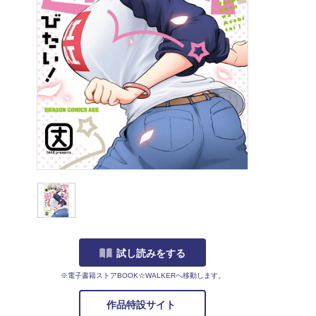
試し読みをする
※電子書籍ストアBOOK☆WALKERへ移動します。
作品特設サイト