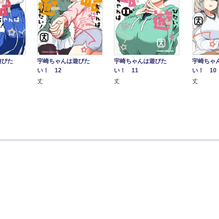
遊びた
宇崎ちゃんは遊びた
宇崎ちゃんは遊びた
宇崎ちゃ
い！ 12
い！ 11
い！ 10
丈
丈
丈