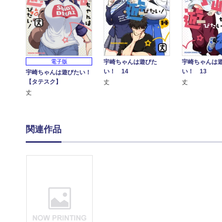
宇崎ちゃんは遊びた
宇崎ちゃんは
電子版
い！ 14
い！ 13
宇崎ちゃんは遊びたい！
【タテスク】
丈
丈
丈
関連作品