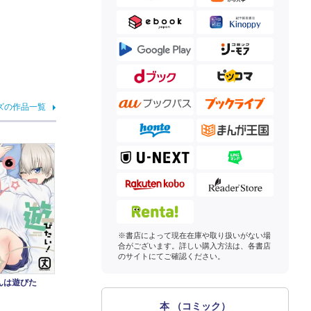
ズの作品一覧
※書店によって現在在庫や取り扱いがない場
合がございます。詳しい購入方法は、各書店
のサイトにてご確認ください。
んは遊びた
本 （コミック）