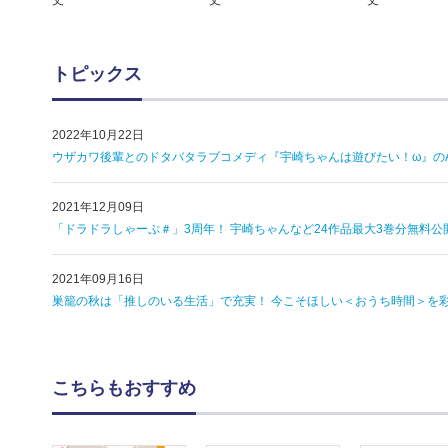
丈
丈
丈
トピックス
2022年10月22日
ウザカワ後輩とのドタバタラブコメディ『宇崎ちゃんは遊びたい！ω』の
2021年12月09日
「ドラドラしゃーぷ＃」3周年！ 宇崎ちゃんなど24作品最大3巻分無料公
2021年09月16日
巣籠の秋は「推しのいる生活」で充実！ 今こそほしい＜おうち時間＞を
こちらもおすすめ