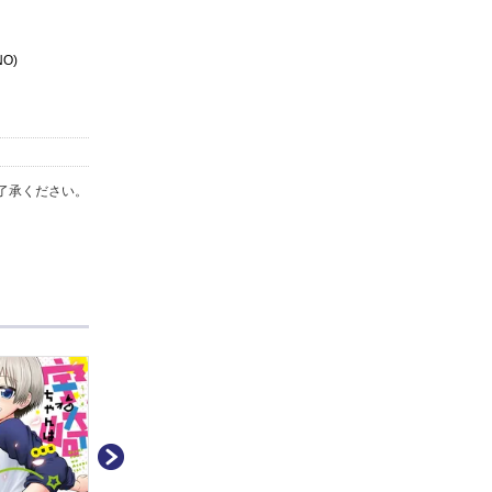
O)
了承ください。