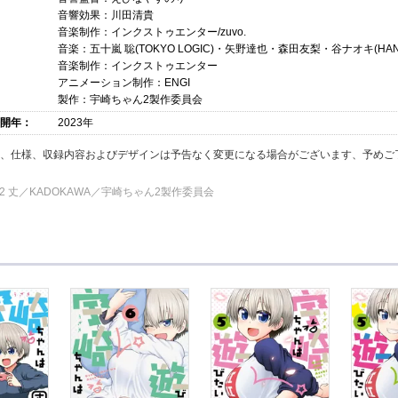
音響効果：川田清貴
音楽制作：インクストゥエンター/zuvo.
音楽：五十嵐 聡(TOKYO LOGIC)・矢野達也・森田友梨・谷ナオキ(HAN
音楽制作：インクストゥエンター
アニメーション制作：ENGI
製作：宇崎ちゃん2製作委員会
開年：
2023年
典、仕様、収録内容およびデザインは予告なく変更になる場合がございます、予めご
2022 丈／KADOKAWA／宇崎ちゃん2製作委員会