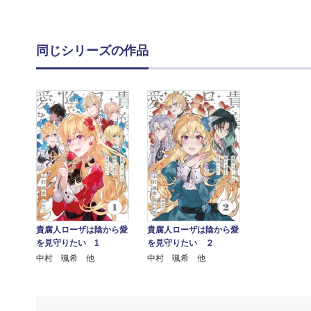
同じシリーズの作品
貴腐人ローザは陰から愛
貴腐人ローザは陰から愛
を見守りたい 1
を見守りたい ２
中村 颯希 他
中村 颯希 他