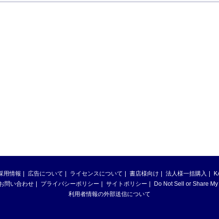
採用情報
広告について
ライセンスについて
書店様向け
法人様一括購入
K
お問い合わせ
プライバシーポリシー
サイトポリシー
Do Not Sell or Share My
利用者情報の外部送信について