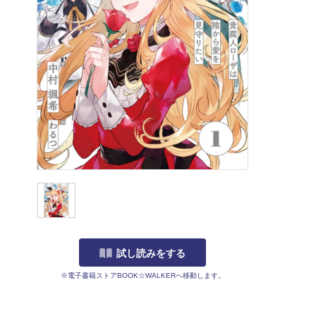
試し読みをする
※電子書籍ストアBOOK☆WALKERへ移動します。