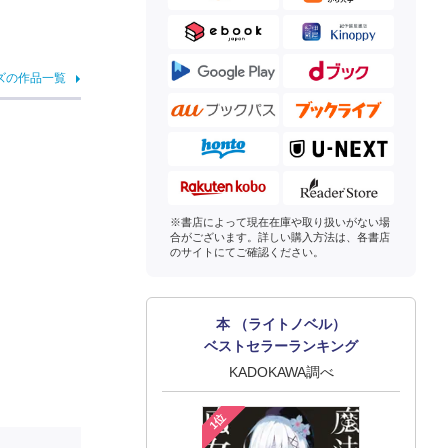
ズの作品一覧
※書店によって現在在庫や取り扱いがない場
合がございます。詳しい購入方法は、各書店
のサイトにてご確認ください。
本 （ライトノベル）
ベストセラーランキング
KADOKAWA調べ
1位