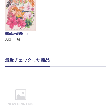
欅姉妹の四季 ４
大槻 一翔
最近チェックした商品