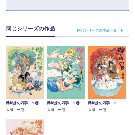
同じシリーズの作品
同じシリーズの作品一覧
欅姉妹の四季 １巻
欅姉妹の四季 ２巻
欅姉妹の四季 ３
大槻 一翔
大槻 一翔
大槻 一翔