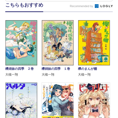
こちらもおすすめ
Recommended by
欅姉妹の四季 ２巻
欅姉妹の四季 １巻
欅のまんが棚
大槻一翔
大槻一翔
大槻一翔