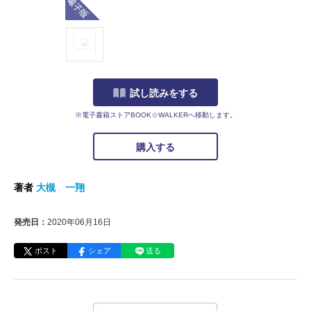
試し読みをする
※電子書籍ストアBOOK☆WALKERへ移動します。
購入する
著者
大槻 一翔
発売日：
2020年06月16日
ポスト
シェア
送る