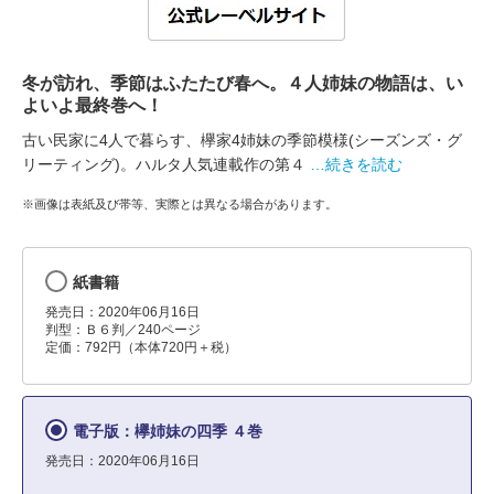
冬が訪れ、季節はふたたび春へ。４人姉妹の物語は、い
よいよ最終巻へ！
古い民家に4人で暮らす、欅家4姉妹の季節模様(シーズンズ・グ
リーティング)。ハルタ人気連載作の第４
…続きを読む
※画像は表紙及び帯等、実際とは異なる場合があります。
紙書籍
発売日：2020年06月16日
判型：Ｂ６判／240ページ
定価：792円（本体720円＋税）
電子版：欅姉妹の四季 ４巻
発売日：2020年06月16日