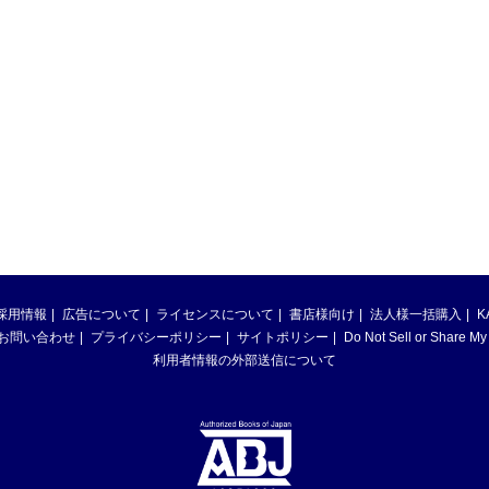
採用情報
広告について
ライセンスについて
書店様向け
法人様一括購入
K
お問い合わせ
プライバシーポリシー
サイトポリシー
Do Not Sell or Share My
利用者情報の外部送信について