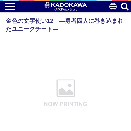
金色の文字使い12 ―勇者四人に巻き込まれ
たユニークチート―