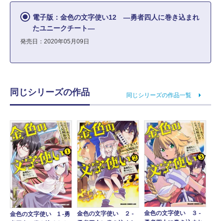
電子版：金色の文字使い12 ―勇者四人に巻き込まれ
たユニークチート―
発売日：2020年05月09日
同じシリーズの作品
同じシリーズの作品一覧
金色の文字使い ３ ‐
金色の文字使い ２ ‐
金色の文字使い 1 ‐勇