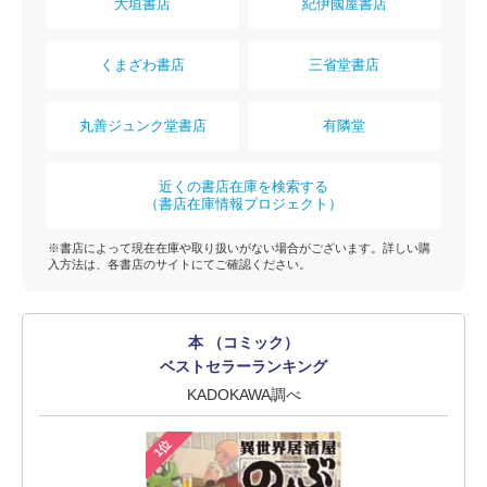
大垣書店
紀伊國屋書店
くまざわ書店
三省堂書店
丸善ジュンク堂書店
有隣堂
近くの書店在庫を検索する
（書店在庫情報プロジェクト）
※書店によって現在在庫や取り扱いがない場合がございます。詳しい購
入方法は、各書店のサイトにてご確認ください。
本 （コミック）
ベストセラーランキング
KADOKAWA調べ
1位