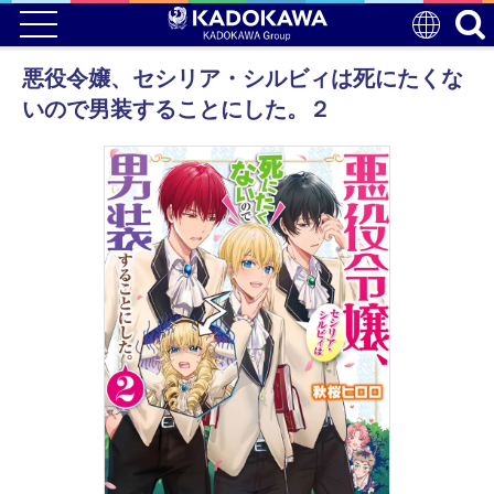
悪役令嬢、セシリア・シルビィは死にたくな
いので男装することにした。２