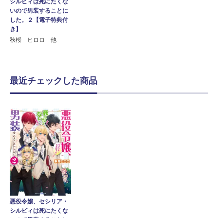
シルビィは死にたくな
いので男装することに
した。２【電子特典付
き】
秋桜 ヒロロ 他
最近チェックした商品
悪役令嬢、セシリア・
シルビィは死にたくな