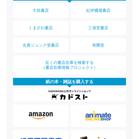
大垣書店
紀伊國屋書店
くまざわ書店
三省堂書店
丸善ジュンク堂書店
有隣堂
近くの書店在庫を検索する
（書店在庫情報プロジェクト）
紙の本・雑誌を購入する