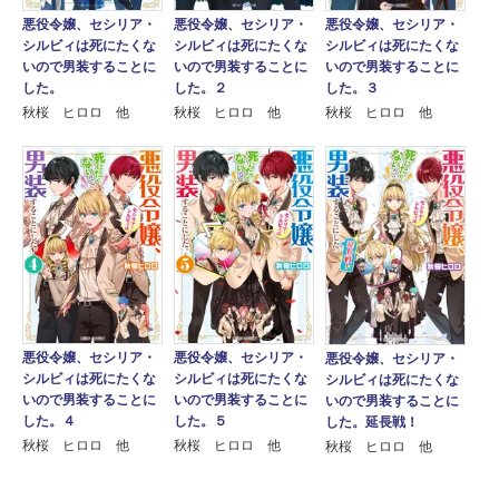
悪役令嬢、セシリア・
悪役令嬢、セシリア・
悪役令嬢、セシリア・
シルビィは死にたくな
シルビィは死にたくな
シルビィは死にたくな
いので男装することに
いので男装することに
いので男装することに
した。
した。２
した。３
秋桜 ヒロロ 他
秋桜 ヒロロ 他
秋桜 ヒロロ 他
悪役令嬢、セシリア・
悪役令嬢、セシリア・
悪役令嬢、セシリア・
シルビィは死にたくな
シルビィは死にたくな
シルビィは死にたくな
いので男装することに
いので男装することに
いので男装することに
した。４
した。５
した。延長戦！
秋桜 ヒロロ 他
秋桜 ヒロロ 他
秋桜 ヒロロ 他