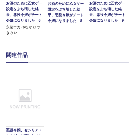
お酒のために乙女ゲー
お酒のために乙女ゲー
お酒のために乙女ゲー
設定をぶち壊した結
設定をぶち壊した結
設定をぶち壊した結
果、悪役令嬢がチート
果、悪役令嬢がチート
果、悪役令嬢がチート
令嬢になりました 6
令嬢になりました 9
令嬢になりました 8
永緒ウカ ゆなか ひづ
きみや
関連作品
悪役令嬢、セシリア・