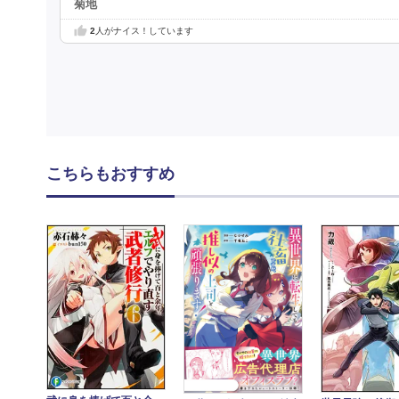
菊地
2
人がナイス！しています
こちらもおすすめ