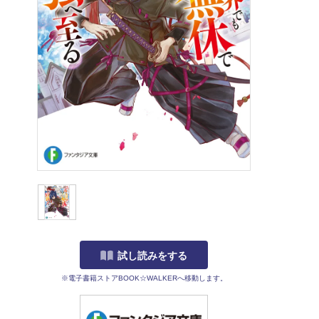
試し読みをする
※電子書籍ストアBOOK☆WALKERへ移動します。