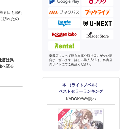
来る日も修行
に訪れたの
※書店によって現在在庫や取り扱いがない場
社畜は異
合がございます。詳しい購入方法は、各書店
のサイトにてご確認ください。
強へ至る
本 （ライトノベル）
ベストセラーランキング
KADOKAWA調べ
1位