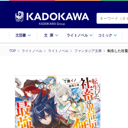
文芸書
文庫
ライトノベル
コミック
TOP
ライトノベル
ライトノベル
ファンタジア文庫
転生した社畜