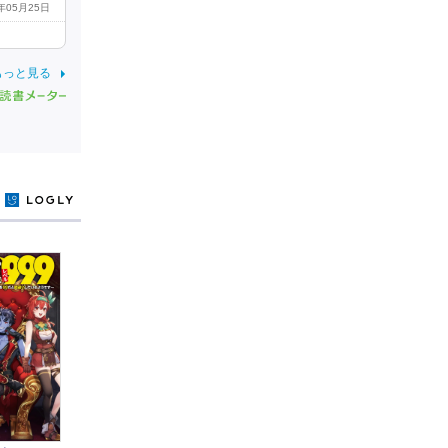
0年05月25日
もっと見る
y