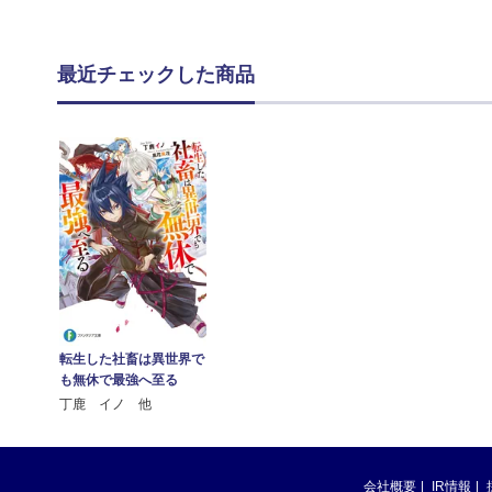
最近チェックした商品
転生した社畜は異世界で
も無休で最強へ至る
丁鹿 イノ 他
会社概要
IR情報