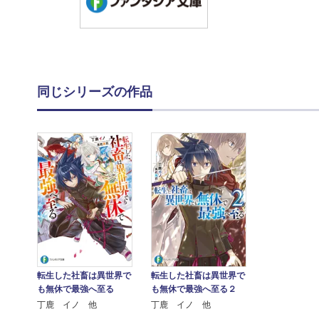
同じシリーズの作品
転生した社畜は異世界で
転生した社畜は異世界で
も無休で最強へ至る
も無休で最強へ至る２
丁鹿 イノ 他
丁鹿 イノ 他