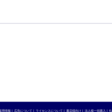
採用情報
広告について
ライセンスについて
書店様向け
法人様一括購入
K