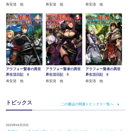
寿安清 他
寿安清 他
寿安清 他
アラフォー賢者の異世
アラフォー賢者の異世
アラフォー賢者の異世
界生活日記 4
界生活日記 5
界生活日記 6
寿安清 他
寿安清 他
寿安清 他
トピックス
この書誌の関連トピックス一覧へ
2023年04月25日