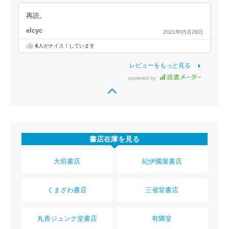
再読。
elcyc
2021年05月28日
6
人がナイス！しています
レビューをもっと見る
powered by
書店在庫を見る
大垣書店
紀伊國屋書店
くまざわ書店
三省堂書店
丸善ジュンク堂書店
有隣堂