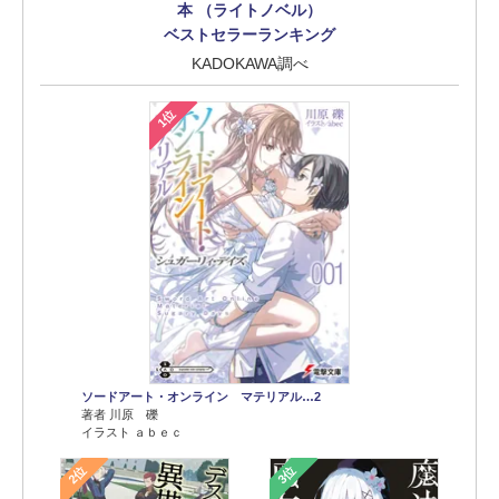
本 （ライトノベル）
ベストセラーランキング
KADOKAWA調べ
1位
ソードアート・オンライン マテリアル…2
著者 川原 礫
イラスト ａｂｅｃ
2位
3位