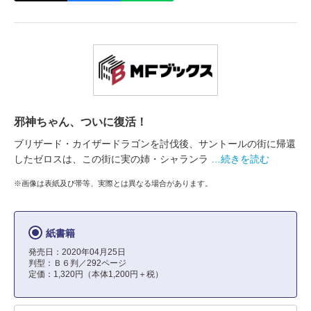
邪神ちゃん、ついに復活！
ブリザード・カイザードラゴンを討伐後、サントールの街に帰還
したゼロスは、この街に実の姉・シャランラ
…続きを読む
※画像は表紙及び帯等、実際とは異なる場合があります。
紙書籍
発売日：2020年04月25日
判型：Ｂ６判／292ページ
定価：1,320円（本体1,200円＋税）