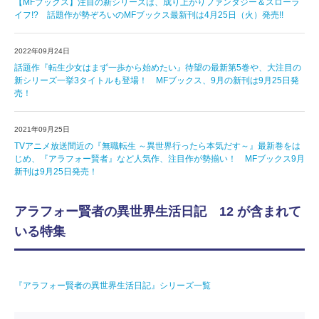
【MFブックス】注目の新シリーズは、成り上がりファンタジー＆スローラ
イフ!? 話題作が勢ぞろいのMFブックス最新刊は4月25日（火）発売!!
2022年09月24日
話題作『転生少女はまず一歩から始めたい』待望の最新第5巻や、大注目の
新シリーズ一挙3タイトルも登場！ MFブックス、9月の新刊は9月25日発
売！
2021年09月25日
TVアニメ放送間近の『無職転生 ～異世界行ったら本気だす～』最新巻をは
じめ、『アラフォー賢者』など人気作、注目作が勢揃い！ MFブックス9月
新刊は9月25日発売！
アラフォー賢者の異世界生活日記 12 が含まれて
いる特集
『アラフォー賢者の異世界生活日記』シリーズ一覧