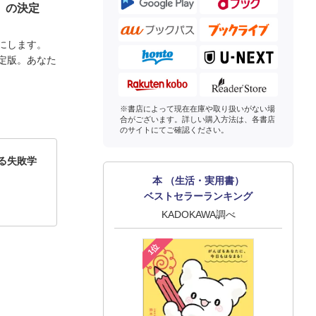
」の決定
手にします。
定版。あなた
※書店によって現在在庫や取り扱いがない場
合がございます。詳しい購入方法は、各書店
のサイトにてご確認ください。
る失敗学
本 （生活・実用書）
ベストセラーランキング
KADOKAWA調べ
1位