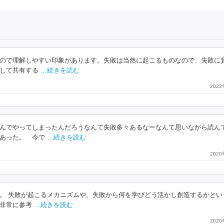
ので理解しやすい印象があります。失敗は当然に起こるものなので、失敗に
して共有する
…続きを読む
202
んでやってしまったんだろうなんて失敗多々あるなーなんて思いながら読ん
あった。 今で
…続きを読む
202
。 失敗が起こるメカニズムや、失敗から何を学びどう活かし創造するかとい
非常に参考
…続きを読む
202