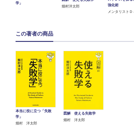
学」
強化術
畑村洋太郎
メンタリストＤ
この著者の商品
本当に役に立つ「失敗
図解 使える失敗学
学」
畑村 洋太郎
畑村 洋太郎