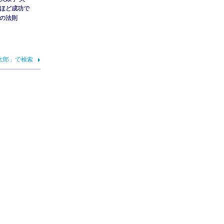
ほど成功で
の法則
太郎」で検索