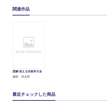
関連作品
図解 使える失敗学大全
畑村 洋太郎
最近チェックした商品