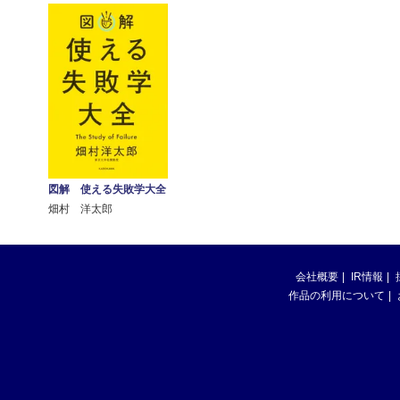
図解 使える失敗学大全
畑村 洋太郎
会社概要
IR情報
作品の利用について