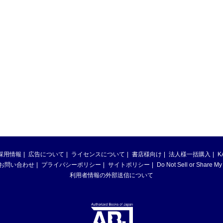
採用情報
広告について
ライセンスについて
書店様向け
法人様一括購入
K
お問い合わせ
プライバシーポリシー
サイトポリシー
Do Not Sell or Share My
利用者情報の外部送信について