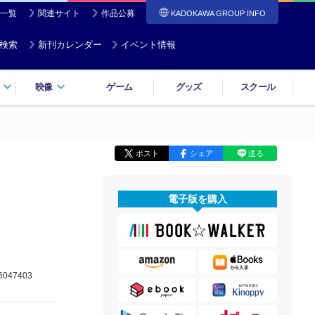
一覧
関連サイト
作品公募
KADOKAWA GROUP INFO
検索
新刊カレンダー
イベント情報
映像
ゲーム
グッズ
スクール
ポスト
シェア
送る
電子版を購入
6047403