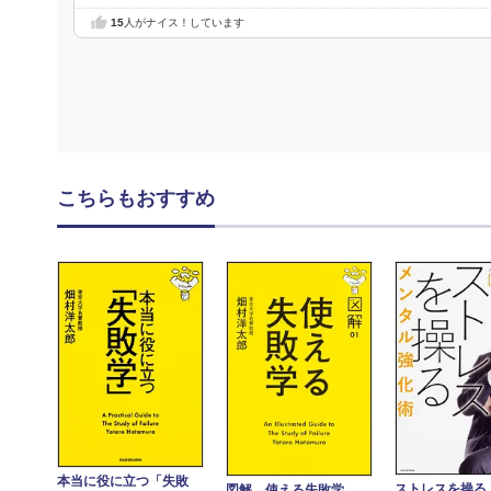
15
人がナイス！しています
こちらもおすすめ
本当に役に立つ「失敗
ストレスを操る
図解 使える失敗学