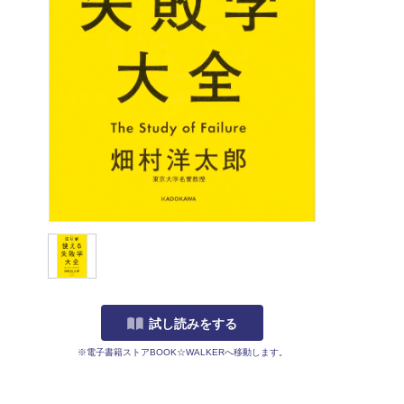
試し読みをする
※電子書籍ストアBOOK☆WALKERへ移動します。