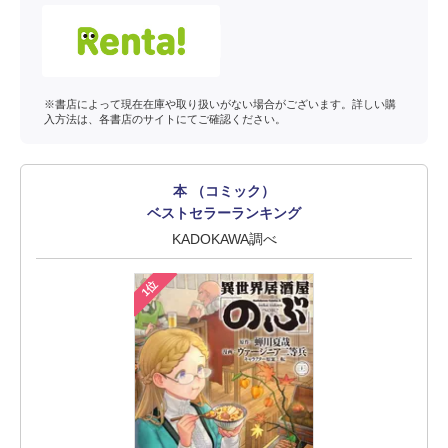
※書店によって現在在庫や取り扱いがない場合がございます。詳しい購
入方法は、各書店のサイトにてご確認ください。
本 （コミック）
ベストセラーランキング
KADOKAWA調べ
1位