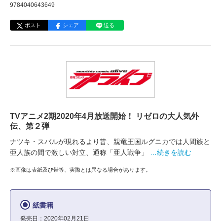
9784040643649
ポスト
シェア
送る
TVアニメ2期2020年4月放送開始！ リゼロの大人気外
伝、第２弾
ナツキ・スバルが現れるより昔、親竜王国ルグニカでは人間族と
亜人族の間で激しい対立、通称「亜人戦争」
…続きを読む
※画像は表紙及び帯等、実際とは異なる場合があります。
紙書籍
発売日：2020年02月21日