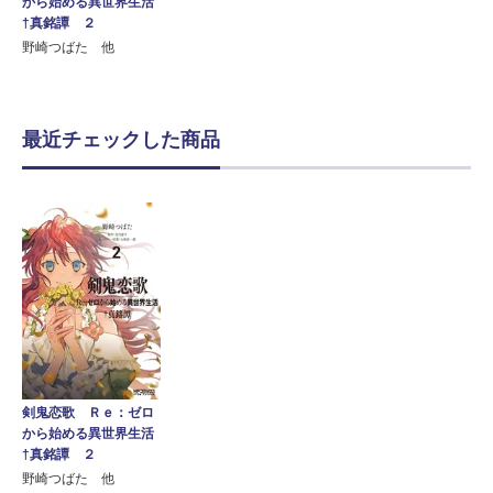
から始める異世界生活
†真銘譚 ２
野崎つばた 他
最近チェックした商品
剣鬼恋歌 Ｒｅ：ゼロ
から始める異世界生活
†真銘譚 ２
野崎つばた 他