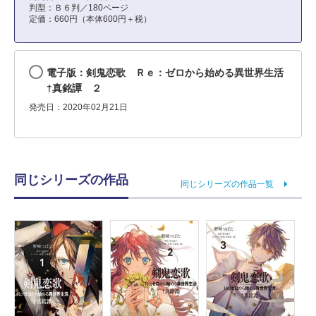
判型：Ｂ６判／180ページ
定価：660円（本体600円＋税）
電子版：剣鬼恋歌 Ｒｅ：ゼロから始める異世界生活
†真銘譚 ２
発売日：2020年02月21日
同じシリーズの作品
同じシリーズの作品一覧