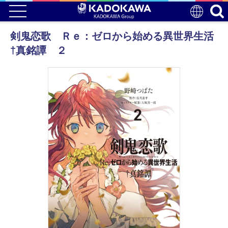
剣鬼恋歌 Ｒｅ：ゼロから始める異世界生活
†真銘譚 ２