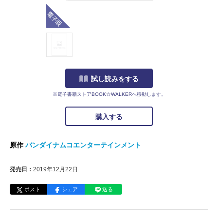
電子版
試し読みをする
※電子書籍ストアBOOK☆WALKERへ移動します。
購入する
原作
バンダイナムコエンターテインメント
発売日：
2019年12月22日
ポスト
シェア
送る