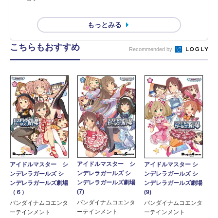
もっとみる
こちらもおすすめ
Recommended by
アイドルマスター シ
アイドルマスター シ
アイドルマスター シ
ンデレラガールズ シ
ンデレラガールズ シ
ンデレラガールズ シ
ンデレラガールズ劇場
ンデレラガールズ劇場
ンデレラガールズ劇場
(7)
（６）
(9)
バンダイナムコエンタ
バンダイナムコエンタ
バンダイナムコエンタ
ーテインメント
ーテインメント
ーテインメント