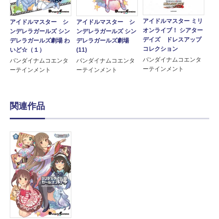
アイドルマスター ミリ
アイドルマスター シ
アイドルマスター シ
オンライブ！ シアター
ンデレラガールズ シン
ンデレラガールズ シン
デイズ ドレスアップ
デレラガールズ劇場 わ
デレラガールズ劇場
コレクション
いど☆（１）
(11)
バンダイナムコエンタ
バンダイナムコエンタ
バンダイナムコエンタ
ーテインメント
ーテインメント
ーテインメント
関連作品