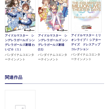
アイドルマスター ミリ
アイドルマスター シ
アイドルマスター シ
オンライブ！ シアター
ンデレラガールズ シン
ンデレラガールズ シン
デイズ ドレスアップ
デレラガールズ劇場 わ
デレラガールズ劇場
コレクション
いど☆（１）
(11)
バンダイナムコエンタ
バンダイナムコエンタ
バンダイナムコエンタ
ーテインメント
ーテインメント
ーテインメント
関連作品