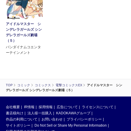
アイドルマスター シ
ンデレラガールズ シン
デレラガールズ劇場
（５）
バンダイナムコエンタ
ーテインメント
TOP
コミック
コミックス
電撃コミックスEX
アイドルマスター シン
デレラガールズ シンデレラガールズ劇場（５）
会社概要
IR情報
採用情報
広告について
ライセンスについて
書店様向け
法人様一括購入
KADOKAWAグループ
作品の利用について
お問い合わせ
プライバシーポリシー
サイトポリシー
Do Not Sell or Share My Personal Information