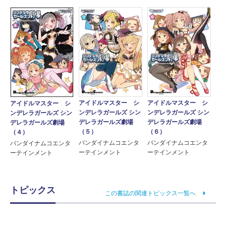
アイドルマスター シ
アイドルマスター シ
アイドルマスター シ
ンデレラガールズ シン
ンデレラガールズ シン
ンデレラガールズ シン
デレラガールズ劇場
デレラガールズ劇場
デレラガールズ劇場
（５）
（６）
（４）
バンダイナムコエンタ
バンダイナムコエンタ
バンダイナムコエンタ
ーテインメント
ーテインメント
ーテインメント
トピックス
この書誌の関連トピックス一覧へ