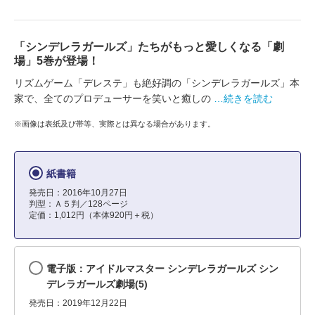
「シンデレラガールズ」たちがもっと愛しくなる「劇
場」5巻が登場！
リズムゲーム「デレステ」も絶好調の「シンデレラガールズ」本
家で、全てのプロデューサーを笑いと癒しの
…続きを読む
※画像は表紙及び帯等、実際とは異なる場合があります。
紙書籍
発売日：2016年10月27日
判型：Ａ５判／128ページ
定価：1,012円（本体920円＋税）
電子版：アイドルマスター シンデレラガールズ シン
デレラガールズ劇場(5)
発売日：2019年12月22日